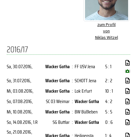
zum Profil
von
Niklas Witzel
2016/17
Sa, 30.07.2016
,
Wacker Gotha
:
FF USV Jena
5 : 1
(
)
So, 31.07.2016
,
Wacker Gotha
:
SCHOTT Jena
2 : 2
Mi, 03.08.2016
,
Wacker Gotha
:
Lok Erfurt
10 : 1
So, 07.08.2016
,
SC 03 Weimar
:
Wacker Gotha
4 : 2
Mi, 10.08.2016
,
Wacker Gotha
:
BW Büßleben
5 : 5
So, 14.08.2016
, 1.R
SG Buttlar
:
Wacker Gotha
0 : 6
So, 21.08.2016
,
Wacker Gotha
:
Heiligensta.
1 : 4