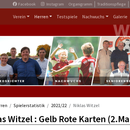
Facebook
Instagram
Organigramm
Traditionspflege
Verein
Herren
Testspiele
Nachwuchs
Galerie
rren
Spielerstatistik
2021/22
Niklas Witzel
as Witzel : Gelb Rote Karten (2.M