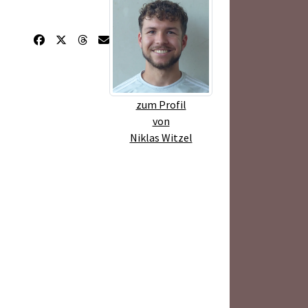
zum Profil
von
Niklas Witzel