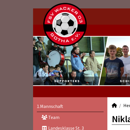
He
1.Mannschaft
Nikl
Team
Landesklasse St. 3