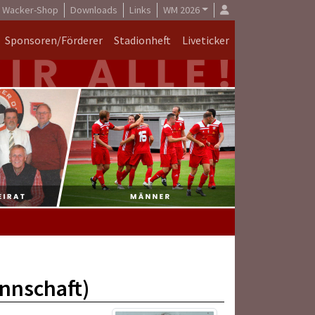
Wacker-Shop
Downloads
Links
WM 2026
Sponsoren/Förderer
Stadionheft
Liveticker
annschaft)