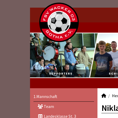
He
1.Mannschaft
Nikl
Team
Landesklasse St. 3