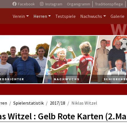
Facebook
Instagram
Organigramm
Traditionspflege
Verein
Herren
Testspiele
Nachwuchs
Galerie
rren
Spielerstatistik
2017/18
Niklas Witzel
as Witzel : Gelb Rote Karten (2.M