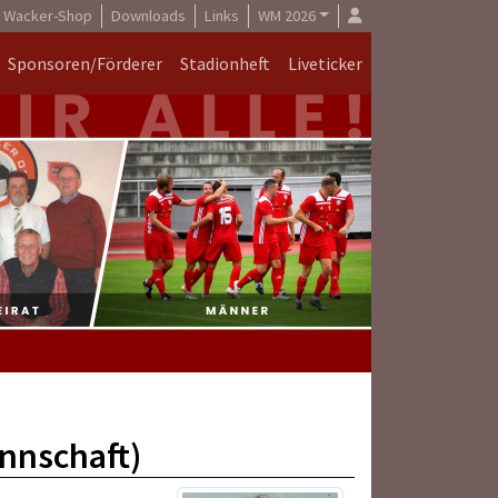
Wacker-Shop
Downloads
Links
WM 2026
Sponsoren/Förderer
Stadionheft
Liveticker
annschaft)