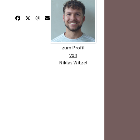
zum Profil
von
Niklas Witzel