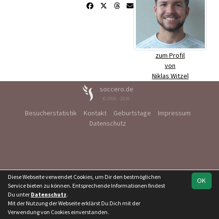
zum Profil
von
Niklas Witzel
soccero.de
© 2006 - 2026
Besucherstatistik
Kontakt
Geburtstage
Impressum
Datenschutz
Diese Webseite verwendet Cookies, um Dir den bestmöglichen
OK
Service bieten zu können. Entsprechende Informationen findest
Du unter
Datenschutz
.
Mit der Nutzung der Webseite erklärst Du Dich mit der
Verwendung von Cookies einverstanden.