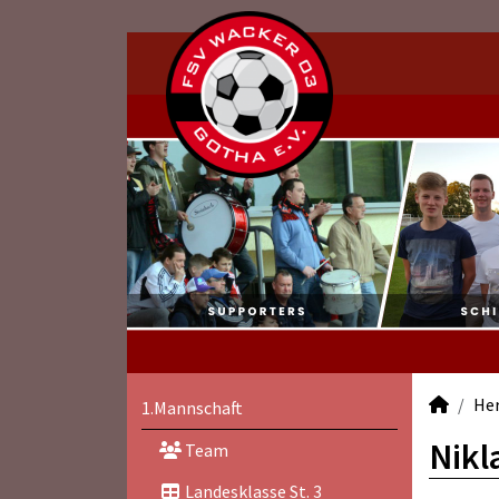
He
1.Mannschaft
Nikl
Team
Landesklasse St. 3