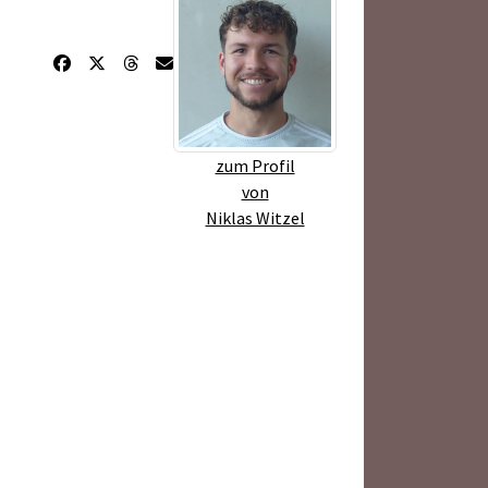
zum Profil
von
Niklas Witzel