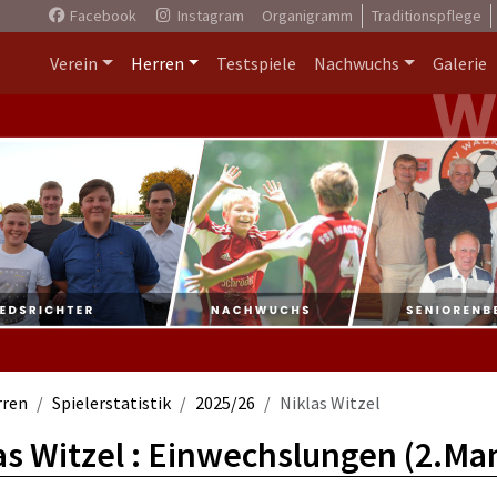
Facebook
Instagram
Organigramm
Traditionspflege
Verein
Herren
Testspiele
Nachwuchs
Galerie
rren
Spielerstatistik
2025/26
Niklas Witzel
as Witzel : Einwechslungen (2.Ma