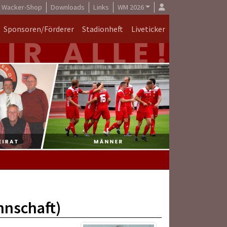
Wacker-Shop
Downloads
Links
WM 2026
Sponsoren/Förderer
Stadionheft
Liveticker
nnschaft)