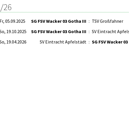
/26
Fr, 05.09.2025
SG FSV Wacker 03 Gotha III
:
TSV Großfahner
So, 19.10.2025
SG FSV Wacker 03 Gotha III
:
SV Eintracht Apfel
So, 19.04.2026
SV Eintracht Apfelstädt
:
SG FSV Wacker 03 