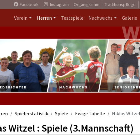
Facebook
Instagram
Organigramm
Traditionspflege
Verein
Herren
Testspiele
Nachwuchs
Galerie
rren
Spielerstatistik
Spiele
Ewige Tabelle
Niklas Witze
as Witzel : Spiele (3.Mannschaft)