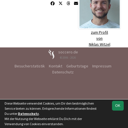
zum Profil
von
Niklas Witzel
soccero.de
© 2006 - 2026
Besucherstatistik
Kontakt
Geburtstage
Impressum
Datenschutz
Diese Webseite verwendet Cookies, um Dir den bestmöglichen
OK
Service bieten zu können. Entsprechende Informationen findest
Du unter
Datenschutz
.
Mit der Nutzung der Webseite erklärst Du Dich mit der
Verwendung von Cookies einverstanden.