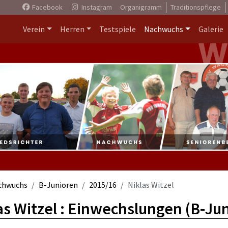
Facebook
Instagram
Organigramm
Traditionspflege
Verein
Herren
Testspiele
Nachwuchs
Galerie
chwuchs
B-Junioren
2015/16
Niklas Witzel
as Witzel : Einwechslungen (B-Ju