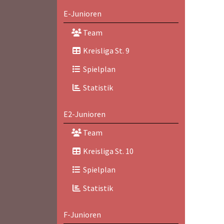
E-Junioren
Team
Kreisliga St. 9
Spielplan
Statistik
E2-Junioren
Team
Kreisliga St. 10
Spielplan
Statistik
F-Junioren