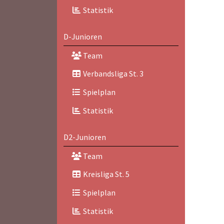
Statistik
D-Junioren
Team
Verbandsliga St. 3
Spielplan
Statistik
D2-Junioren
Team
Kreisliga St. 5
Spielplan
Statistik