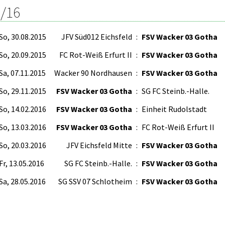
/16
So, 30.08.2015
JFV Süd012 Eichsfeld
:
FSV Wacker 03 Gotha
So, 20.09.2015
FC Rot-Weiß Erfurt II
:
FSV Wacker 03 Gotha
Sa, 07.11.2015
Wacker 90 Nordhausen
:
FSV Wacker 03 Gotha
So, 29.11.2015
FSV Wacker 03 Gotha
:
SG FC Steinb.-Halle.
So, 14.02.2016
FSV Wacker 03 Gotha
:
Einheit Rudolstadt
So, 13.03.2016
FSV Wacker 03 Gotha
:
FC Rot-Weiß Erfurt II
So, 20.03.2016
JFV Eichsfeld Mitte
:
FSV Wacker 03 Gotha
Fr, 13.05.2016
SG FC Steinb.-Halle.
:
FSV Wacker 03 Gotha
Sa, 28.05.2016
SG SSV 07 Schlotheim
:
FSV Wacker 03 Gotha