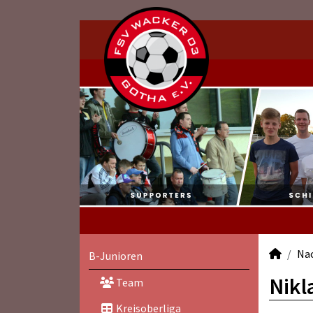
Na
B-Junioren
Nikl
Team
Kreisoberliga