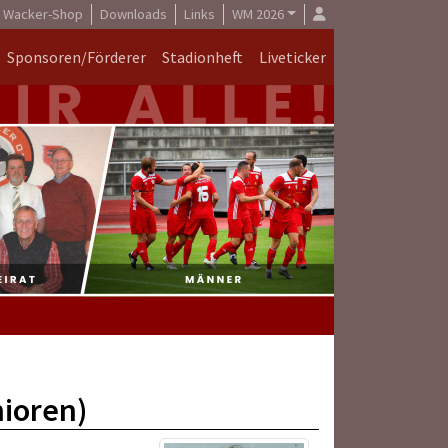
Wacker-Shop
Downloads
Links
WM 2026
Sponsoren/Förderer
Stadionheft
Liveticker
nioren)