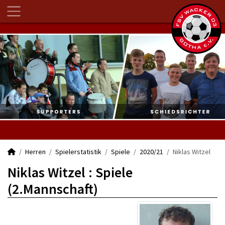
Herren
Spielerstatistik
Spiele
2020/21
Niklas Witzel
Niklas Witzel : Spiele
(2.Mannschaft)