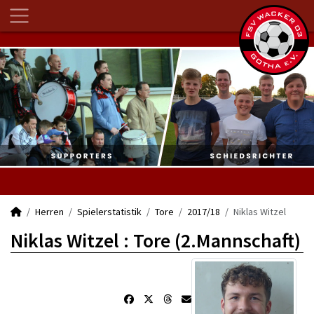
Herren
Spielerstatistik
Tore
2017/18
Niklas Witzel
Niklas Witzel : Tore (2.Mannschaft)