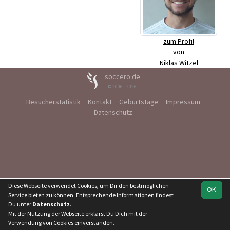
zum Profil
von
Niklas Witzel
soccero.de
© 2006 - 2026
Besucherstatistik
Kontakt
Geburtstage
Impressum
Datenschutz
Diese Webseite verwendet Cookies, um Dir den bestmöglichen
OK
Service bieten zu können. Entsprechende Informationen findest
Du unter
Datenschutz
.
Mit der Nutzung der Webseite erklärst Du Dich mit der
Verwendung von Cookies einverstanden.