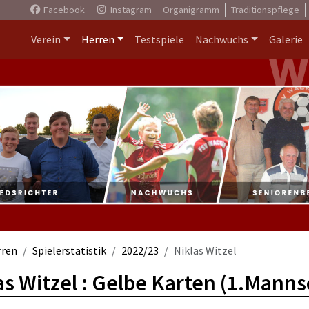
Facebook
Instagram
Organigramm
Traditionspflege
Verein
Herren
Testspiele
Nachwuchs
Galerie
rren
Spielerstatistik
2022/23
Niklas Witzel
as Witzel : Gelbe Karten (1.Manns