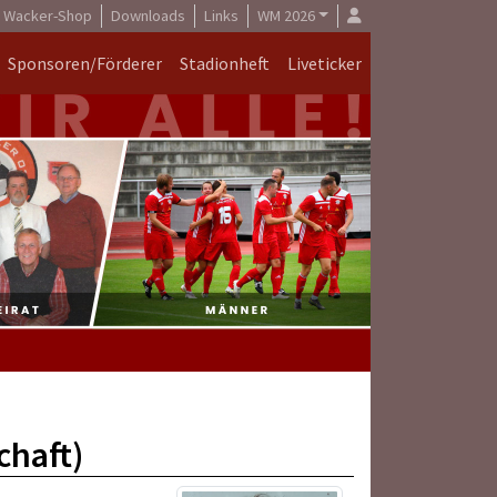
Wacker-Shop
Downloads
Links
WM 2026
Sponsoren/Förderer
Stadionheft
Liveticker
chaft)