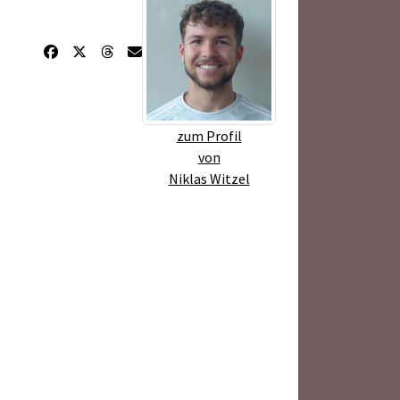
zum Profil
von
Niklas Witzel