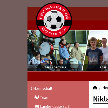
He
1.Mannschaft
Nikl
Team
Landesklasse St. 3