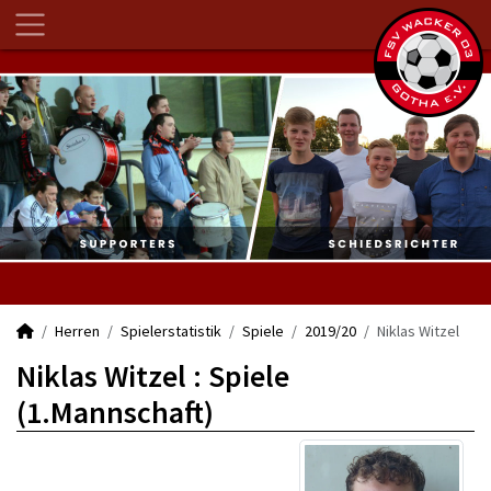
Herren
Spielerstatistik
Spiele
2019/20
Niklas Witzel
Niklas Witzel : Spiele
(1.Mannschaft)