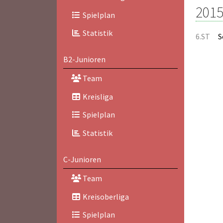
2015
Spielplan
Statistik
6.ST
S
B2-Junioren
Team
Kreisliga
Spielplan
Statistik
C-Junioren
Team
Kreisoberliga
Spielplan