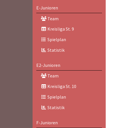
E-Junioren
Team
Kreisliga St. 9
Spielplan
Statistik
E2-Junioren
Team
Kreisliga St. 10
Spielplan
Statistik
F-Junioren