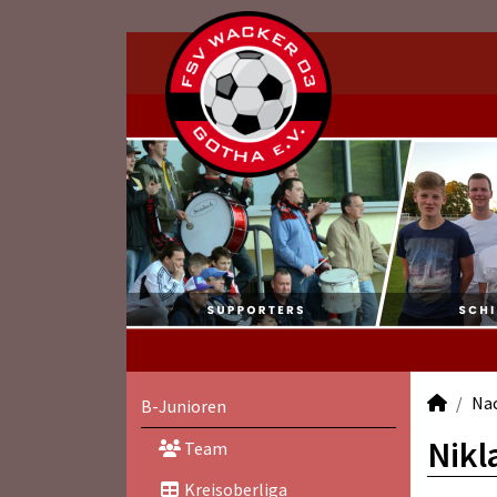
Na
B-Junioren
Nikl
Team
Kreisoberliga