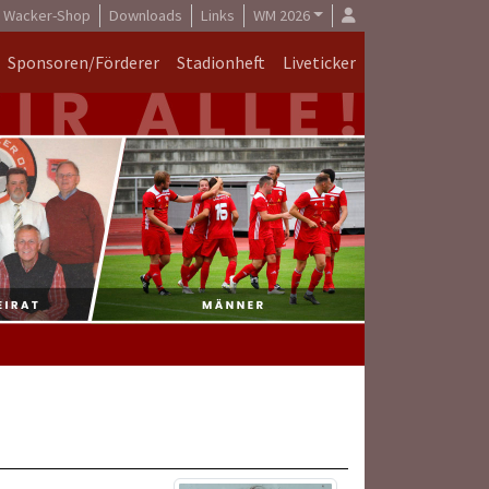
Wacker-Shop
Downloads
Links
WM 2026
Sponsoren/Förderer
Stadionheft
Liveticker