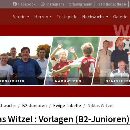
Facebook
Instagram
Organigramm
Traditionspflege
Verein
Herren
Testspiele
Nachwuchs
Galerie
chwuchs
B2-Junioren
Ewige Tabelle
Niklas Witzel
as Witzel : Vorlagen (B2-Junioren)