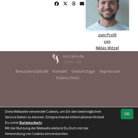
zum Profil
von
Niklas Witzel
soccero.de
© 2006 - 2026
Besucherstatistik
Kontakt
Geburtstage
Impressum
Datenschutz
Diese Webseite verwendet Cookies, um Dir den bestmöglichen
OK
Service bieten zu können. Entsprechende Informationen findest
Du unter
Datenschutz
.
Mit der Nutzung der Webseite erklärst Du Dich mit der
Verwendung von Cookies einverstanden.