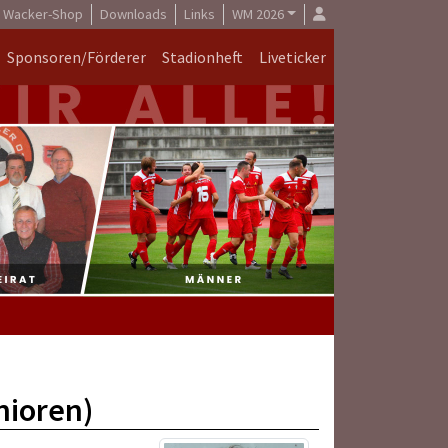
Wacker-Shop
Downloads
Links
WM 2026
Sponsoren/Förderer
Stadionheft
Liveticker
nioren)