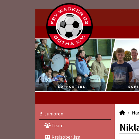
Na
B-Junioren
Nikl
Team
Kreisoberliga