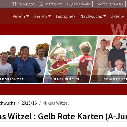
Facebook
Instagram
Organigramm
Traditionspflege
Verein
Herren
Testspiele
Nachwuchs
Galerie
chwuchs
2015/16
Niklas Witzel
as Witzel : Gelb Rote Karten (A-Ju