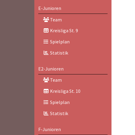
E-Junioren
Team
Kreisliga St. 9
Spielplan
Statistik
E2-Junioren
Team
Kreisliga St. 10
Spielplan
Statistik
F-Junioren