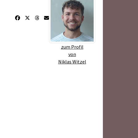
zum Profil
von
Niklas Witzel