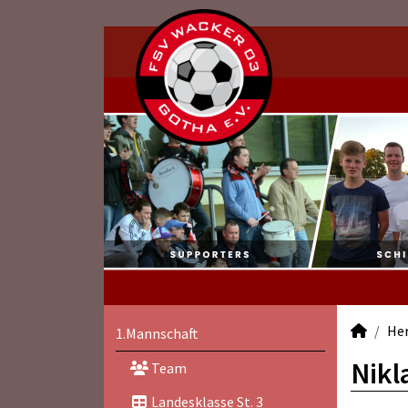
He
1.Mannschaft
Nikl
Team
Landesklasse St. 3