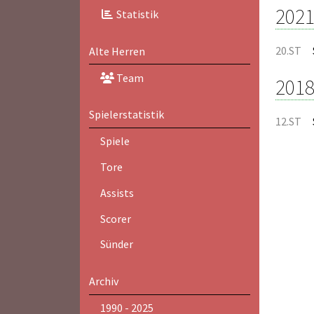
2021
Statistik
20.ST
Alte Herren
Team
2018
Spielerstatistik
12.ST
Spiele
Tore
Assists
Scorer
Sünder
Archiv
1990 - 2025