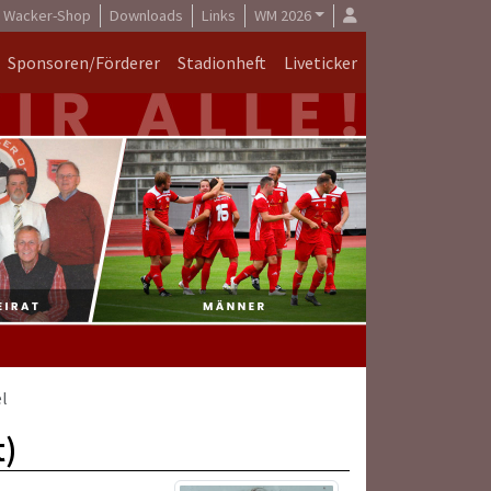
Wacker-Shop
Downloads
Links
WM 2026
Sponsoren/Förderer
Stadionheft
Liveticker
l
t)