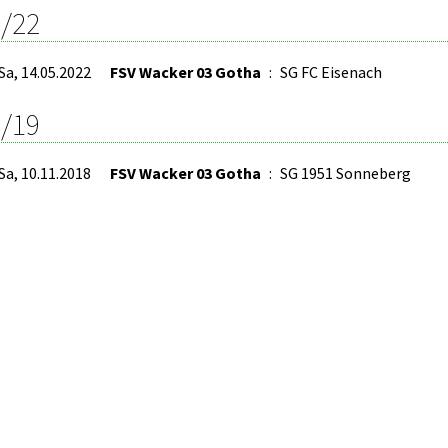
/22
Sa, 14.05.2022
FSV Wacker 03 Gotha
:
SG FC Eisenach
/19
Sa, 10.11.2018
FSV Wacker 03 Gotha
:
SG 1951 Sonneberg