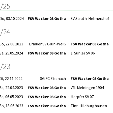
/25
Do, 03.10.2024
FSV Wacker 03 Gotha
:
SV Struth-Helmershof
/24
So, 27.08.2023
Erlauer SV Grün-Weiß
:
FSV Wacker 03 Gotha
Sa, 25.05.2024
FSV Wacker 03 Gotha
:
1. Suhler SV 06
/23
Di, 22.11.2022
SG FC Eisenach
:
FSV Wacker 03 Gotha
Sa, 22.04.2023
FSV Wacker 03 Gotha
:
VfL Meiningen 1904
Sa, 06.05.2023
FSV Wacker 03 Gotha
:
Herpfer SV 07
So, 18.06.2023
FSV Wacker 03 Gotha
:
Eint. Hildburghausen