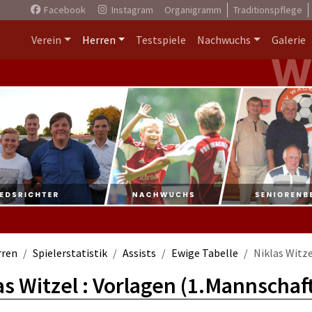
Facebook
Instagram
Organigramm
Traditionspflege
Verein
Herren
Testspiele
Nachwuchs
Galerie
rren
Spielerstatistik
Assists
Ewige Tabelle
Niklas Witze
as Witzel : Vorlagen (1.Mannschaf