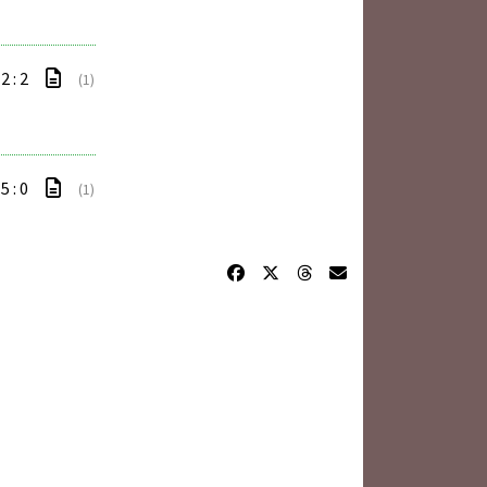
2 : 2
(1)
5 : 0
(1)