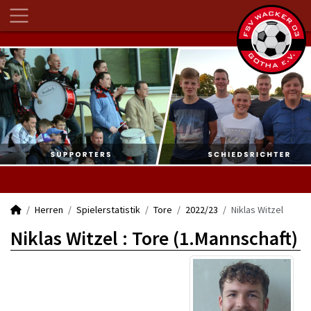
Herren
Spielerstatistik
Tore
2022/23
Niklas Witzel
Niklas Witzel : Tore (1.Mannschaft)