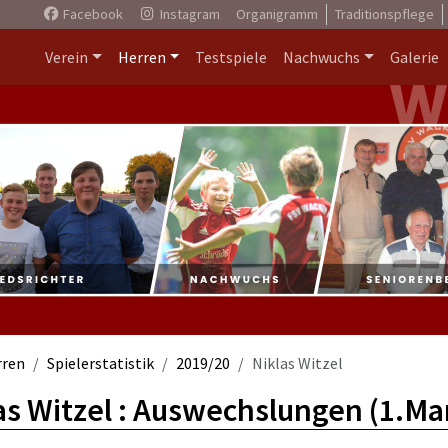
Facebook
Instagram
Organigramm
Traditionspflege
Verein
Herren
Testspiele
Nachwuchs
Galerie
rren
Spielerstatistik
2019/20
Niklas Witzel
as Witzel : Auswechslungen (1.Ma