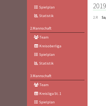
2019
Spielplan
Statistik
2.R
Sa
2.Mannschaft
Team
Kreisoberliga
Spielplan
Statistik
3.Mannschaft
Team
Kreisliga St. 1
Spielplan