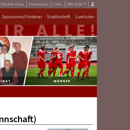
Wacker-Shop
Downloads
Links
WM 2026
Sponsoren/Förderer
Stadionheft
Liveticker
nnschaft)