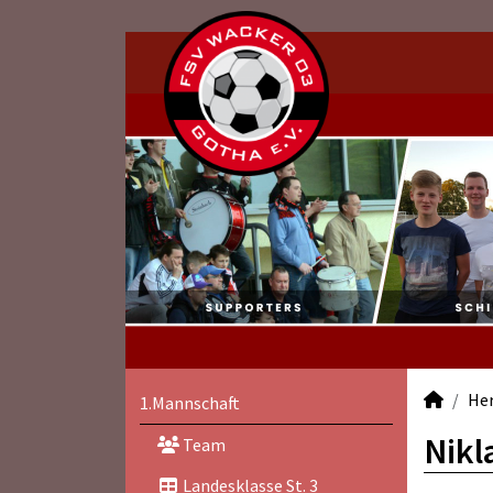
He
1.Mannschaft
Nikl
Team
Landesklasse St. 3