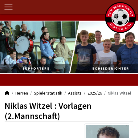
Herren
Spielerstatistik
Assists
2025/26
Niklas Witzel
Niklas Witzel : Vorlagen
(2.Mannschaft)