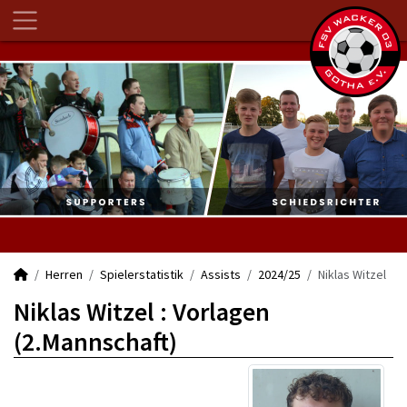
Herren
Spielerstatistik
Assists
2024/25
Niklas Witzel
Niklas Witzel : Vorlagen
(2.Mannschaft)