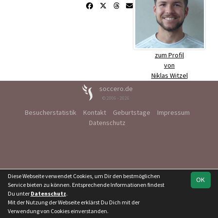
zum Profil
von
Niklas Witzel
soccero.de
© 2006 - 2026
Besucherstatistik
Kontakt
Geburtstage
Impressum
Datenschutz
Diese Webseite verwendet Cookies, um Dir den bestmöglichen
OK
Service bieten zu können. Entsprechende Informationen findest
Du unter
Datenschutz
.
Mit der Nutzung der Webseite erklärst Du Dich mit der
Verwendung von Cookies einverstanden.