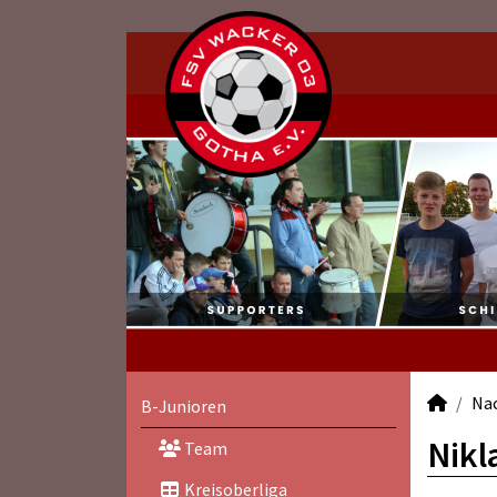
Na
B-Junioren
Nikl
Team
Kreisoberliga