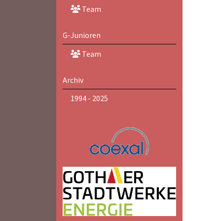
Team
G-Junioren
Team
Archiv
1994 - 2025