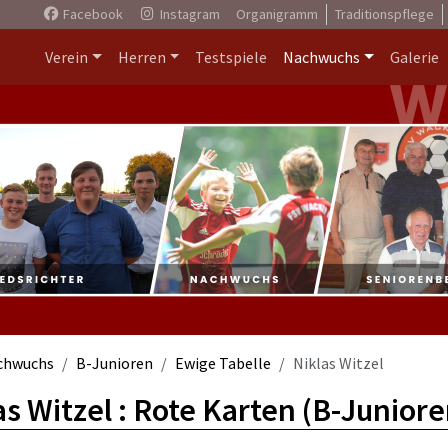
Facebook
Instagram
Organigramm
Traditionspflege
Verein
Herren
Testspiele
Nachwuchs
Galerie
chwuchs
B-Junioren
Ewige Tabelle
Niklas Witzel
as Witzel : Rote Karten (B-Juniore