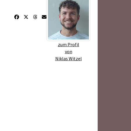
zum Profil
von
Niklas Witzel