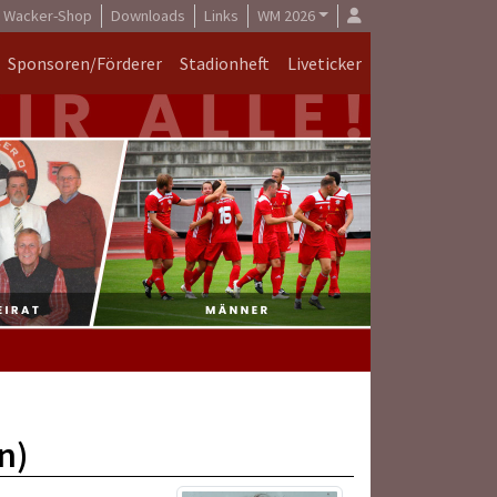
Wacker-Shop
Downloads
Links
WM 2026
Sponsoren/Förderer
Stadionheft
Liveticker
n)