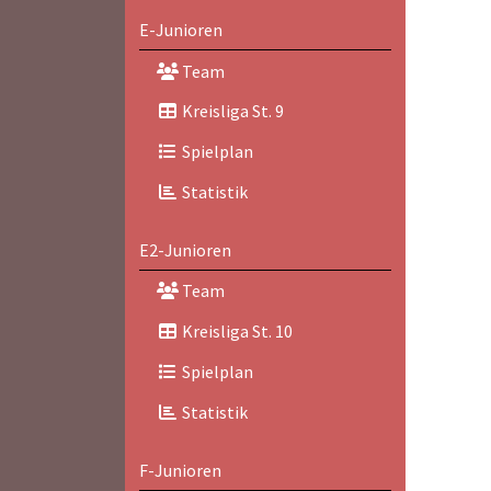
E-Junioren
Team
Kreisliga St. 9
Spielplan
Statistik
E2-Junioren
Team
Kreisliga St. 10
Spielplan
Statistik
F-Junioren