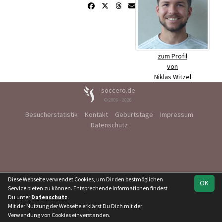
zum Profil
von
Niklas Witzel
soccero.de
© 2006 - 2026
Besucherstatistik
Kontakt
Geburtstage
Impressum
Datenschutz
Diese Webseite verwendet Cookies, um Dir den bestmöglichen
OK
Service bieten zu können. Entsprechende Informationen findest
Du unter
Datenschutz
.
Mit der Nutzung der Webseite erklärst Du Dich mit der
Verwendung von Cookies einverstanden.