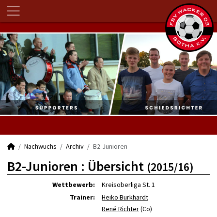
Nachwuchs
Archiv
B2-Junioren
B2-Junioren :
Übersicht
(2015/16)
Wettbewerb:
Kreisoberliga St. 1
Trainer:
Heiko Burkhardt
René Richter
(Co)