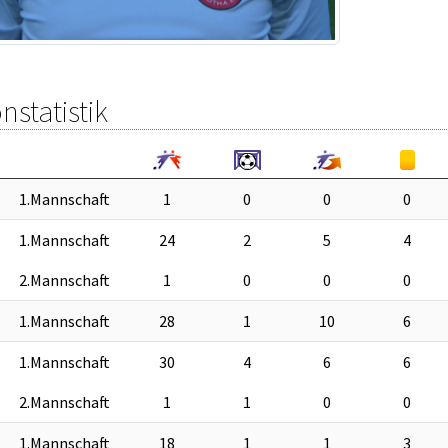
nstatistik
1.Mannschaft
1
0
0
0
1.Mannschaft
24
2
5
4
2.Mannschaft
1
0
0
0
1.Mannschaft
28
1
10
6
1.Mannschaft
30
4
6
6
2.Mannschaft
1
1
0
0
1.Mannschaft
18
1
1
3