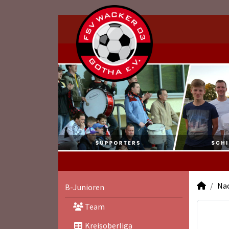
Na
B-Junioren
Team
Kreisoberliga