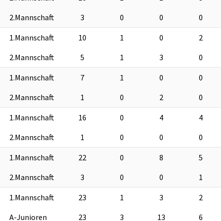
2.Mannschaft
3
0
0
0
1.Mannschaft
10
1
0
2
2.Mannschaft
5
1
3
0
1.Mannschaft
7
1
0
0
2.Mannschaft
1
0
2
0
1.Mannschaft
16
0
4
4
2.Mannschaft
1
0
0
0
1.Mannschaft
22
0
8
5
2.Mannschaft
3
0
0
1
1.Mannschaft
23
1
3
2
A-Junioren
23
3
13
6