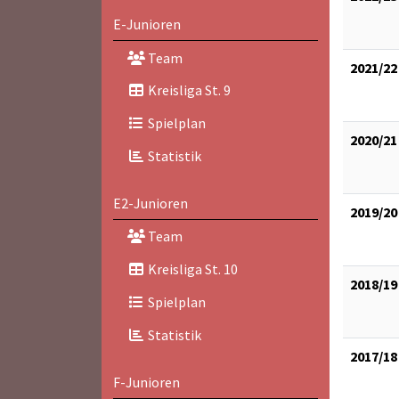
E-Junioren
Team
2021/22
Kreisliga St. 9
Spielplan
2020/21
Statistik
E2-Junioren
2019/20
Team
Kreisliga St. 10
2018/19
Spielplan
Statistik
2017/18
F-Junioren