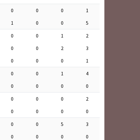
0
0
0
1
1
0
0
5
0
0
1
2
0
0
2
3
0
0
0
1
0
0
1
4
0
0
0
0
0
0
0
2
0
0
0
0
0
0
5
3
0
0
0
0