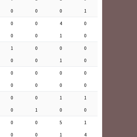
0
0
0
1
0
0
4
0
0
0
1
0
1
0
0
0
0
0
1
0
0
0
0
0
0
0
0
0
0
0
1
1
0
1
0
0
0
0
5
1
0
0
1
4