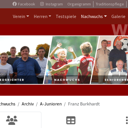
Facebook
Instagram
Organigramm
Traditionspflege
Verein
Herren
Testspiele
Nachwuchs
Galerie
chwuchs
Archiv
A-Junioren
Franz Burkhardt