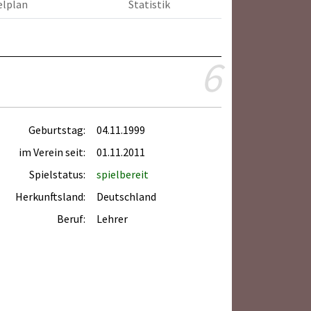
elplan
Statistik
6
Geburtstag:
04.11.1999
im Verein seit:
01.11.2011
Spielstatus:
spielbereit
Herkunftsland:
Deutschland
Beruf:
Lehrer