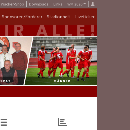
Wacker-Shop
Downloads
Links
WM 2026
Sponsoren/Förderer
Stadionheft
Liveticker