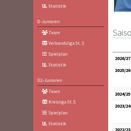
Statistik
D-Junioren
Saiso
Team
Verbandsliga St. 3
Spielplan
2026/27
Statistik
2025/26
D2-Junioren
Team
2024/25
Kreisliga St. 5
2023/24
Spielplan
Statistik
2022/23