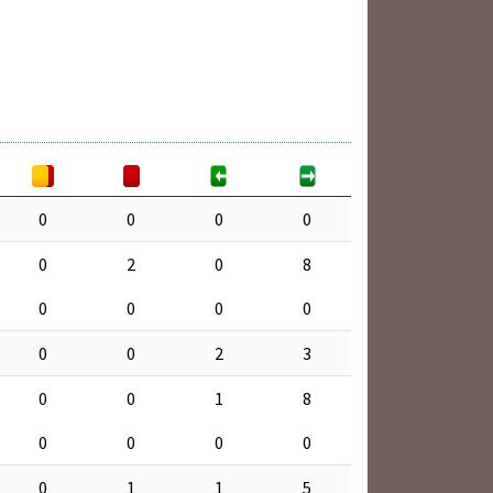
0
0
0
0
0
2
0
8
0
0
0
0
0
0
2
3
0
0
1
8
0
0
0
0
0
1
1
5