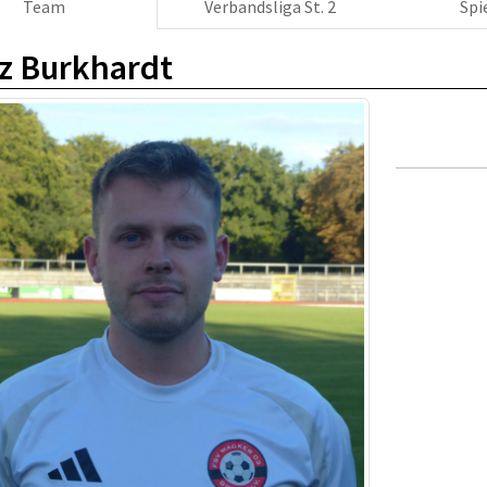
Team
Verbandsliga St. 2
Spi
z Burkhardt