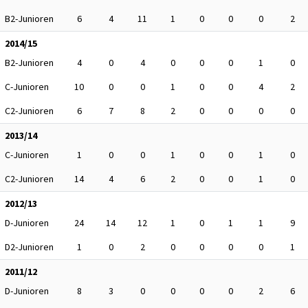
B2-Junioren
6
4
11
1
0
0
0
2
2014/15
B2-Junioren
4
0
4
0
0
0
1
0
C-Junioren
10
0
0
1
0
0
4
2
C2-Junioren
6
7
8
2
0
0
0
0
2013/14
C-Junioren
1
0
0
1
0
0
1
0
C2-Junioren
14
4
6
2
0
0
1
0
2012/13
D-Junioren
24
14
12
1
0
1
1
9
D2-Junioren
1
0
2
0
0
0
0
1
2011/12
D-Junioren
8
3
0
0
0
0
2
6