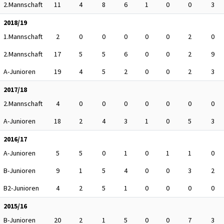
2.Mannschaft
11
4
8
6
1
0
0
3
2018/19
1.Mannschaft
2
0
0
0
0
0
2
0
2.Mannschaft
17
5
5
6
0
0
2
9
A-Junioren
19
4
5
2
0
0
2
3
2017/18
2.Mannschaft
4
0
0
0
0
0
0
0
A-Junioren
18
2
4
3
1
0
5
3
2016/17
A-Junioren
5
5
0
1
0
1
1
0
B-Junioren
9
1
5
4
0
0
3
2
B2-Junioren
4
2
5
1
0
0
0
0
2015/16
B-Junioren
20
2
1
5
0
0
7
3