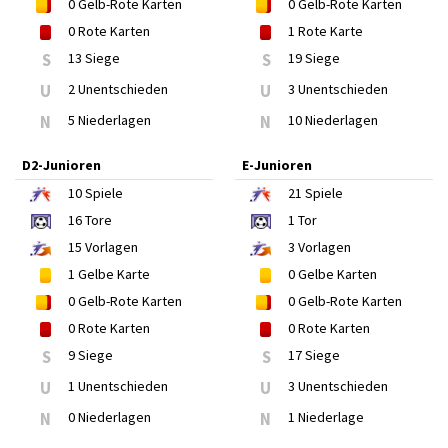
0
Gelb-Rote Karten
0
Gelb-Rote Karten
0
Rote Karten
1
Rote Karte
S
13 Siege
S
19 Siege
U
2 Unentschieden
U
3 Unentschieden
N
5 Niederlagen
N
10 Niederlagen
D2-Junioren
E-Junioren
10
Spiele
21
Spiele
16
Tore
1
Tor
15
Vorlagen
3
Vorlagen
1
Gelbe Karte
0
Gelbe Karten
0
Gelb-Rote Karten
0
Gelb-Rote Karten
0
Rote Karten
0
Rote Karten
S
9 Siege
S
17 Siege
U
1 Unentschieden
U
3 Unentschieden
N
0 Niederlagen
N
1 Niederlage