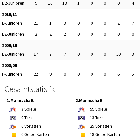
D2-Junioren
9
16
13
1
0
0
0
4
2010/11
E-Junioren
21
1
3
0
0
0
2
7
E2-Junioren
2
2
2
0
0
0
0
0
2009/10
E2-Junioren
17
7
7
0
0
0
10
3
2008/09
F-Junioren
22
9
0
0
0
0
6
5
Gesamtstatistik
1.Mannschaft
2.Mannschaft
3
Spiele
59
Spiele
0
Tore
13
Tore
0
Vorlagen
25
Vorlagen
0
Gelbe Karten
18
Gelbe Karten