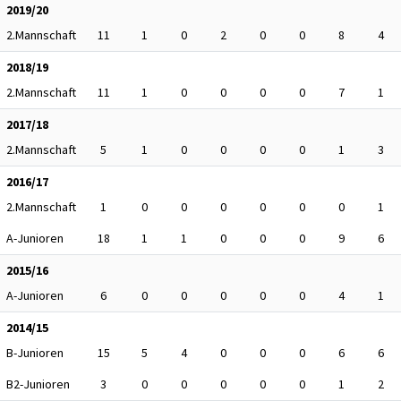
2019/20
2.Mannschaft
11
1
0
2
0
0
8
4
2018/19
2.Mannschaft
11
1
0
0
0
0
7
1
2017/18
2.Mannschaft
5
1
0
0
0
0
1
3
2016/17
2.Mannschaft
1
0
0
0
0
0
0
1
A-Junioren
18
1
1
0
0
0
9
6
2015/16
A-Junioren
6
0
0
0
0
0
4
1
2014/15
B-Junioren
15
5
4
0
0
0
6
6
B2-Junioren
3
0
0
0
0
0
1
2