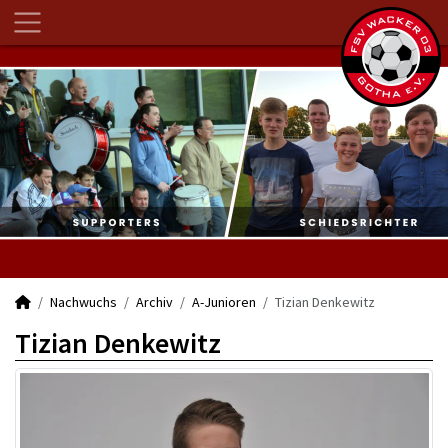
Nachwuchs
Archiv
A-Junioren
Tizian Denkewitz
Tizian Denkewitz