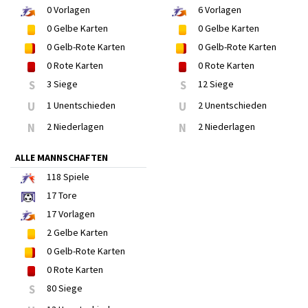
0
Vorlagen
6
Vorlagen
0
Gelbe Karten
0
Gelbe Karten
0
Gelb-Rote Karten
0
Gelb-Rote Karten
0
Rote Karten
0
Rote Karten
S
3 Siege
S
12 Siege
U
1 Unentschieden
U
2 Unentschieden
N
2 Niederlagen
N
2 Niederlagen
ALLE MANNSCHAFTEN
118
Spiele
17
Tore
17
Vorlagen
2
Gelbe Karten
0
Gelb-Rote Karten
0
Rote Karten
S
80 Siege