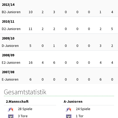
2013/14
B2-Junioren
10
2
3
0
0
0
1
4
2010/11
D2-Junioren
11
2
2
0
0
0
2
5
2009/10
D-Junioren
5
0
1
0
0
0
3
2
2008/09
E2-Junioren
16
4
6
0
0
0
4
4
2007/08
E-Junioren
6
0
0
0
0
0
6
0
Gesamtstatistik
2.Mannschaft
A-Junioren
28
Spiele
24
Spiele
3
Tore
1
Tor