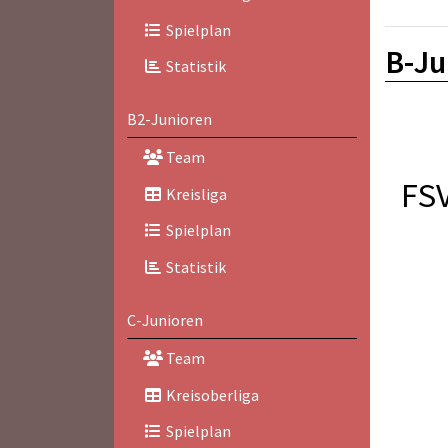
Spielplan
B-Ju
Statistik
B2-Junioren
Team
FS
Kreisliga
Spielplan
Statistik
C-Junioren
Team
Kreisoberliga
Spielplan