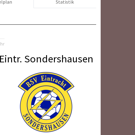
elplan
Statistik
Uhr
Eintr. Sondershausen