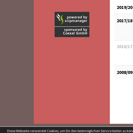
2019/20
2017/18
2016/17
2008/09
soccero.de
Diese Webseite verwendet Cookies, um Dir den bestmöglichen Service bieten zu kö