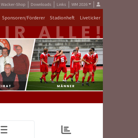
Wacker-Shop
Downloads
Links
WM 2026
Sponsoren/Förderer
Stadionheft
Liveticker