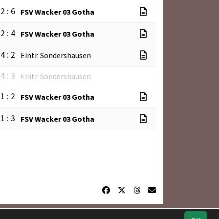
2 : 6
FSV Wacker 03 Gotha
2 : 4
FSV Wacker 03 Gotha
4 : 2
Eintr. Sondershausen
4 : 3
Eintr. Sondershausen
1 : 2
FSV Wacker 03 Gotha
1 : 3
FSV Wacker 03 Gotha
Geburtstage
Impressum
Datenschutz