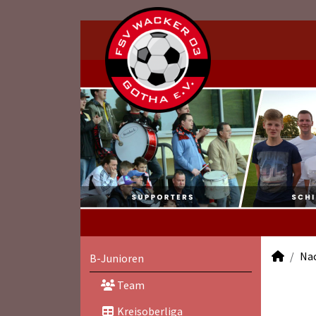
Na
B-Junioren
Team
Kreisoberliga