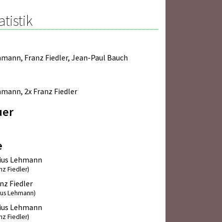
atistik
ehmann
,
Franz Fiedler
,
Jean-Paul Bauch
ehmann
,
2x Franz Fiedler
uer
e
lius Lehmann
nz Fiedler)
nz Fiedler
lius Lehmann)
lius Lehmann
nz Fiedler)