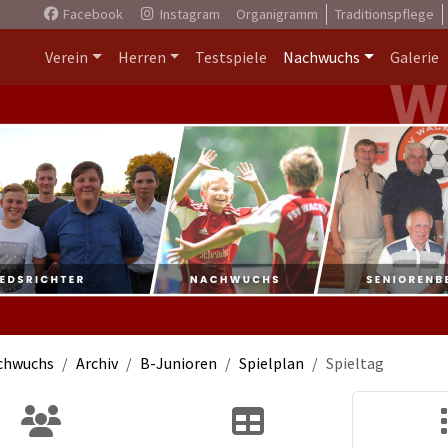
Facebook
Instagram
Organigramm
Traditionspflege
Verein
Herren
Testspiele
Nachwuchs
Galerie
chwuchs
Archiv
B-Junioren
Spielplan
Spieltag