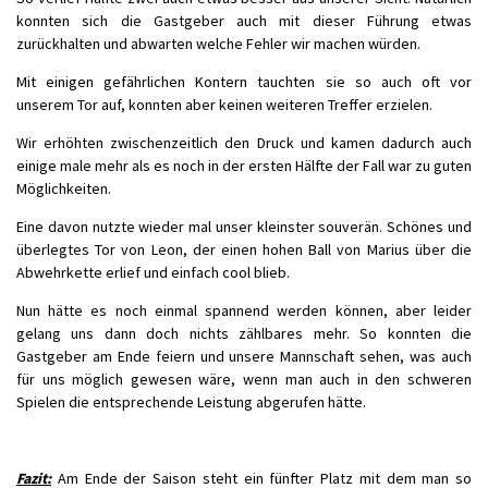
konnten sich die Gastgeber auch mit dieser Führung etwas
zurückhalten und abwarten welche Fehler wir machen würden.
Mit einigen gefährlichen Kontern tauchten sie so auch oft vor
unserem Tor auf, konnten aber keinen weiteren Treffer erzielen.
Wir erhöhten zwischenzeitlich den Druck und kamen dadurch auch
einige male mehr als es noch in der ersten Hälfte der Fall war zu guten
Möglichkeiten.
Eine davon nutzte wieder mal unser kleinster souverän. Schönes und
überlegtes Tor von Leon, der einen hohen Ball von Marius über die
Abwehrkette erlief und einfach cool blieb.
Nun hätte es noch einmal spannend werden können, aber leider
gelang uns dann doch nichts zählbares mehr. So konnten die
Gastgeber am Ende feiern und unsere Mannschaft sehen, was auch
für uns möglich gewesen wäre, wenn man auch in den schweren
Spielen die entsprechende Leistung abgerufen hätte.
Fazit:
Am Ende der Saison steht ein fünfter Platz mit dem man so