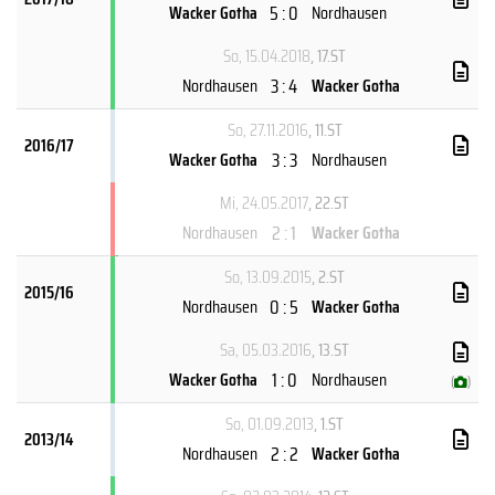
5 : 0
Wacker Gotha
Nordhausen
So, 15.04.2018
, 17.ST
3 : 4
Nordhausen
Wacker Gotha
So, 27.11.2016
, 11.ST
2016/17
3 : 3
Wacker Gotha
Nordhausen
Mi, 24.05.2017
, 22.ST
2 : 1
Nordhausen
Wacker Gotha
So, 13.09.2015
, 2.ST
2015/16
0 : 5
Nordhausen
Wacker Gotha
Sa, 05.03.2016
, 13.ST
1 : 0
Wacker Gotha
Nordhausen
(
)
So, 01.09.2013
, 1.ST
2013/14
2 : 2
Nordhausen
Wacker Gotha