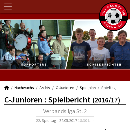
Nachwuchs
Archiv
C-Junioren
Spielplan
Spieltag
C-Junioren :
Spielbericht
(2016/17)
Verbandsliga St. 2
22. Spieltag - 24.05.2017
18:30 Uhr