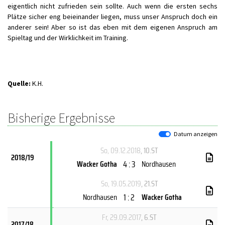
eigentlich nicht zufrieden sein sollte. Auch wenn die ersten sechs
Plätze sicher eng beieinander liegen, muss unser Anspruch doch ein
anderer sein! Aber so ist das eben mit dem eigenen Anspruch am
Spieltag und der Wirklichkeit im Training.
Quelle:
K.H.
Bisherige Ergebnisse
Datum anzeigen
So, 09.12.2018
, 10.ST
2018/19
4 : 3
Wacker Gotha
Nordhausen
So, 19.05.2019
, 21.ST
1 : 2
Nordhausen
Wacker Gotha
Fr, 29.09.2017
, 6.ST
2017/18