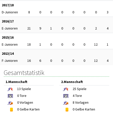
2017/18
D-Junioren
8
0
0
0
0
0
0
3
2016/17
E-Junioren
21
9
1
0
0
0
2
4
2015/16
E-Junioren
18
1
0
0
0
0
12
1
2013/14
F-Junioren
16
6
0
0
0
0
12
4
Gesamtstatistik
1.Mannschaft
2.Mannschaft
13
Spiele
25
Spiele
0
Tore
4
Tore
0
Vorlagen
8
Vorlagen
0
Gelbe Karten
0
Gelbe Karten