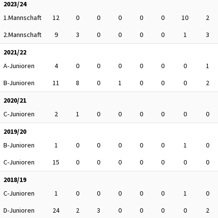
2023/24
1.Mannschaft
12
0
0
0
0
0
10
2
2.Mannschaft
9
3
0
0
0
0
1
3
2021/22
A-Junioren
4
0
0
0
0
0
0
1
B-Junioren
11
8
0
1
0
0
0
2
2020/21
C-Junioren
2
1
0
0
0
0
0
0
2019/20
B-Junioren
1
0
0
0
0
0
1
0
C-Junioren
15
0
0
0
0
0
0
0
2018/19
C-Junioren
1
0
0
0
0
0
1
0
D-Junioren
24
2
3
0
0
0
0
2