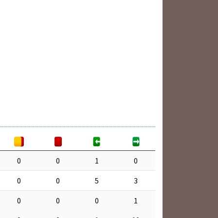
0
0
1
0
0
0
5
3
0
0
0
1