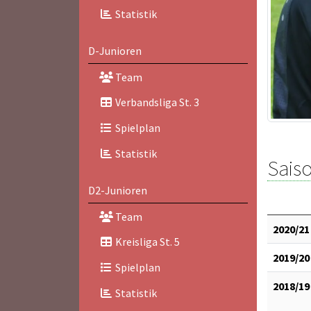
Statistik
D-Junioren
Team
Verbandsliga St. 3
Spielplan
Statistik
Saiso
D2-Junioren
Team
2020/21
Kreisliga St. 5
2019/20
Spielplan
2018/19
Statistik