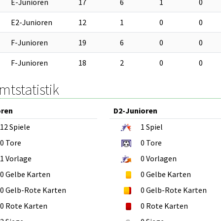
E-Junioren
17
6
1
0
E2-Junioren
12
1
0
0
F-Junioren
19
6
0
0
F-Junioren
18
2
0
0
tstatistik
oren
D2-Junioren
12
Spiele
1
Spiel
0
Tore
0
Tore
1
Vorlage
0
Vorlagen
0
Gelbe Karten
0
Gelbe Karten
0
Gelb-Rote Karten
0
Gelb-Rote Karten
0
Rote Karten
0
Rote Karten