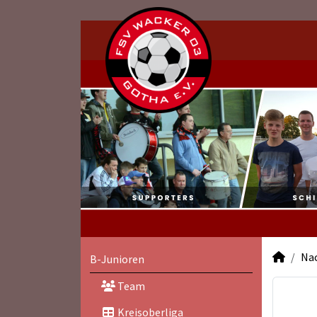
Na
B-Junioren
Team
Kreisoberliga