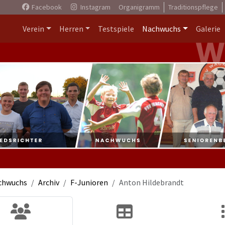
Facebook
Instagram
Organigramm
Traditionspflege
Verein
Herren
Testspiele
Nachwuchs
Galerie
chwuchs
Archiv
F-Junioren
Anton Hildebrandt