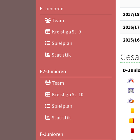
E-Junioren
2017/18
Team
2016/17
Kreisliga St. 9
2015/16
Spielplan
Gesam
Statistik
D-Juni
E2-Junioren
Team
Kreisliga St. 10
Spielplan
Statistik
F-Junioren