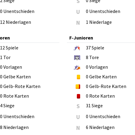
2 Siege
S
0 Siege
0 Unentschieden
U
0 Unentschieden
12 Niederlagen
N
1 Niederlage
ioren
F-Junioren
12
Spiele
37
Spiele
1
Tor
8
Tore
0
Vorlagen
0
Vorlagen
0
Gelbe Karten
0
Gelbe Karten
0
Gelb-Rote Karten
0
Gelb-Rote Karten
0
Rote Karten
0
Rote Karten
4 Siege
S
31 Siege
0 Unentschieden
U
0 Unentschieden
8 Niederlagen
N
6 Niederlagen