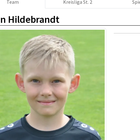
Team
Kreisliga St. 2
Spi
n Hildebrandt