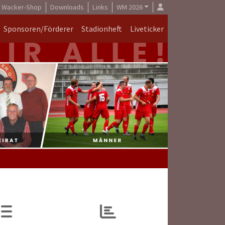
Wacker-Shop
Downloads
Links
WM 2026
Sponsoren/Förderer
Stadionheft
Liveticker