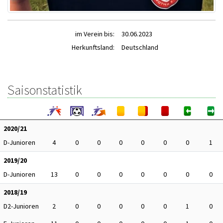
im Verein bis:
30.06.2023
Herkunftsland:
Deutschland
Saisonstatistik
2020/21
D-Junioren
4
0
0
0
0
0
0
1
2019/20
D-Junioren
13
0
0
0
0
0
0
0
2018/19
D2-Junioren
2
0
0
0
0
0
1
0