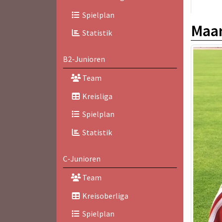
Spielplan
Maar
Statistik
B2-Junioren
Team
Kreisliga
Spielplan
Statistik
C-Junioren
Team
Kreisoberliga
Spielplan