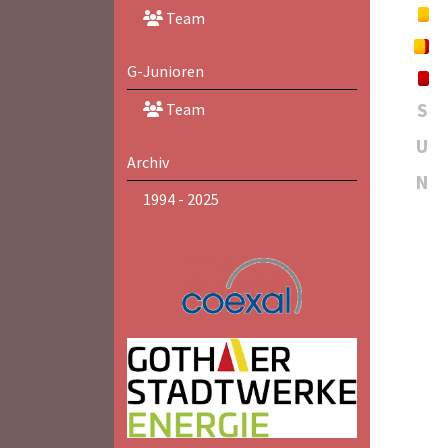
Team
G-Junioren
S
Team
U
Archiv
N
1994 - 2025