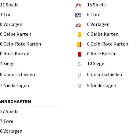
11
Spiele
15
Spiele
1
Tor
6
Tore
0
Vorlagen
0
Vorlagen
0
Gelbe Karten
0
Gelbe Karten
0
Gelb-Rote Karten
0
Gelb-Rote Karten
0
Rote Karten
0
Rote Karten
4 Siege
S
10 Siege
0 Unentschieden
U
0 Unentschieden
7 Niederlagen
N
5 Niederlagen
MANNSCHAFTEN
27
Spiele
7
Tore
0
Vorlagen