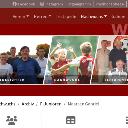
Facebook
Instagram
Organigramm
Traditionspflege
Verein
Herren
Testspiele
Nachwuchs
Galerie
chwuchs
Archiv
F-Junioren
Maarten Gabriel