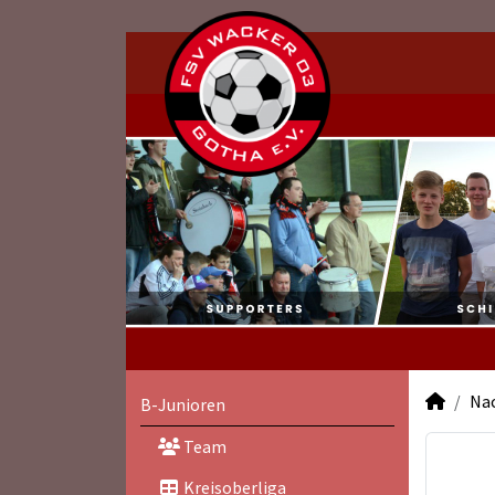
Na
B-Junioren
Team
Kreisoberliga