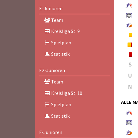
E-Junioren
Team
Kreisliga St. 9
Spielplan
Statistik
S
E2-Junioren
U
Team
N
Kreisliga St. 10
ALLE 
Spielplan
Statistik
F-Junioren