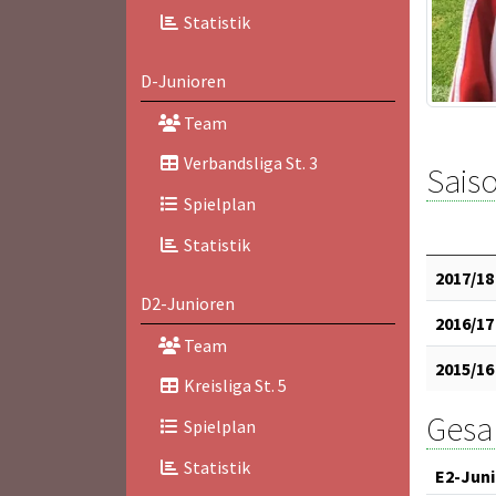
Statistik
D-Junioren
Team
Verbandsliga St. 3
Saiso
Spielplan
Statistik
2017/18
D2-Junioren
2016/17
Team
2015/16
Kreisliga St. 5
Gesam
Spielplan
Statistik
E2-Jun