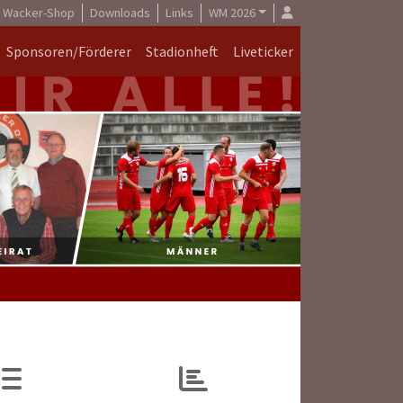
Wacker-Shop
Downloads
Links
WM 2026
Sponsoren/Förderer
Stadionheft
Liveticker