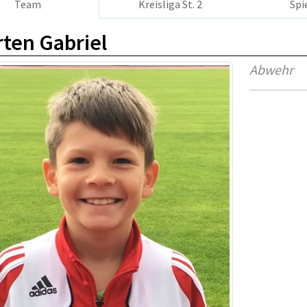
Team
Kreisliga St. 2
Spi
ten Gabriel
Abwehr