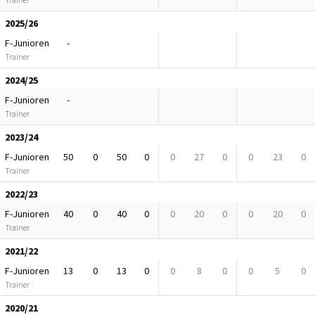
2025/26
F-Junioren
-
Trainer
2024/25
F-Junioren
-
Trainer
2023/24
F-Junioren
50
0
50
0
0
27
0
0
23
0
Trainer
2022/23
F-Junioren
40
0
40
0
0
20
0
0
20
0
Trainer
2021/22
F-Junioren
13
0
13
0
0
8
0
0
5
0
Trainer
2020/21