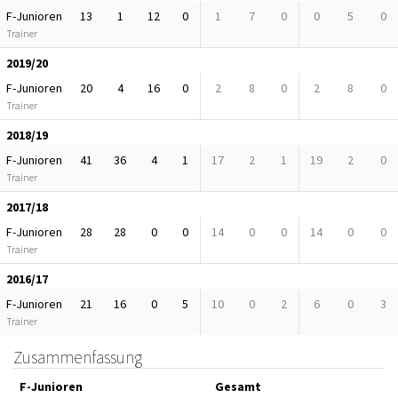
F-Junioren
13
1
12
0
1
7
0
0
5
0
Trainer
2019/20
F-Junioren
20
4
16
0
2
8
0
2
8
0
Trainer
2018/19
F-Junioren
41
36
4
1
17
2
1
19
2
0
Trainer
2017/18
F-Junioren
28
28
0
0
14
0
0
14
0
0
Trainer
2016/17
F-Junioren
21
16
0
5
10
0
2
6
0
3
Trainer
Zusammenfassung
F-Junioren
Gesamt