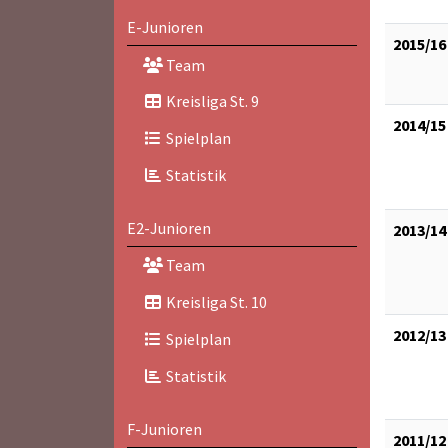
E-Junioren
2015/16
Team
Kreisliga St. 9
2014/15
Spielplan
Statistik
E2-Junioren
2013/14
Team
Kreisliga St. 10
2012/13
Spielplan
Statistik
F-Junioren
2011/12