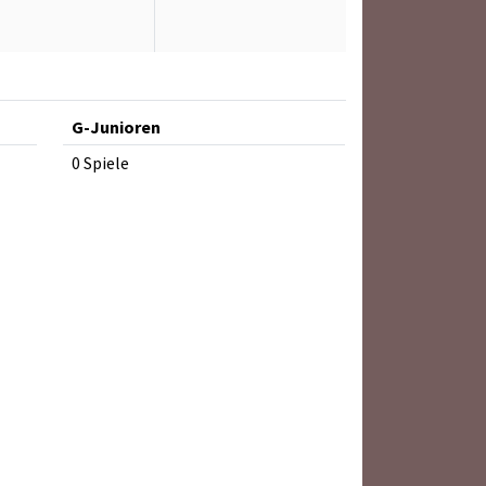
G-Junioren
0 Spiele