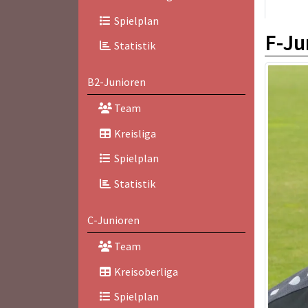
Spielplan
F-Ju
Statistik
B2-Junioren
Team
Kreisliga
Spielplan
Statistik
C-Junioren
Team
Kreisoberliga
Spielplan