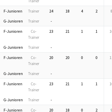
Trainer
F-Junioren
Trainer
24
18
4
2
G-Junioren
Trainer
-
F-Junioren
Co-
23
21
1
1
1
Trainer
G-Junioren
Trainer
-
F-Junioren
Co-
20
20
0
0
1
Trainer
G-Junioren
Trainer
-
F-Junioren
Co-
23
21
1
1
1
Trainer
G-Junioren
Trainer
-
F-Junioren
Co-
20
18
0
2