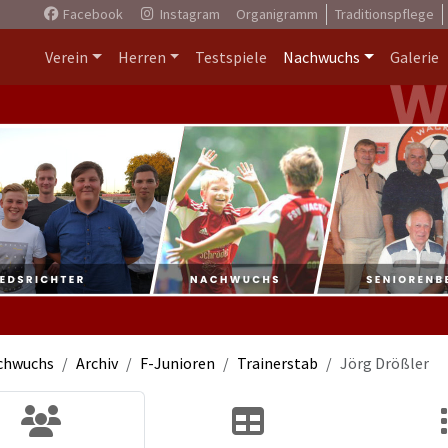
Facebook
Instagram
Organigramm
Traditionspflege
Verein
Herren
Testspiele
Nachwuchs
Galerie
chwuchs
Archiv
F-Junioren
Trainerstab
Jörg Drößler