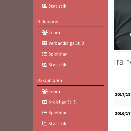
Statistik
D-Junioren
Team
Verbandsliga St. 3
Spielplan
Train
Statistik
D2-Junioren
Team
2017/18
Kreisliga St. 5
Spielplan
2016/17
Statistik