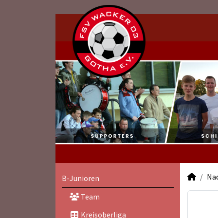
Na
B-Junioren
Team
Kreisoberliga