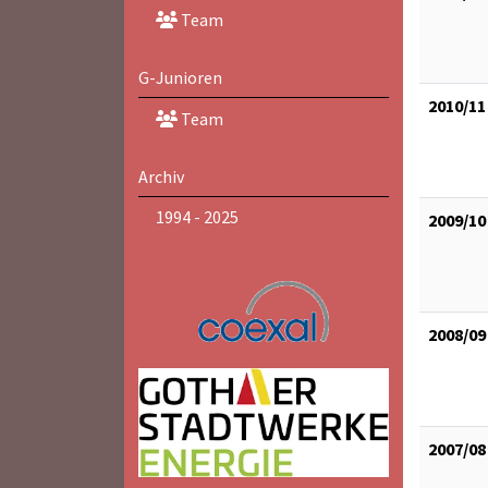
Team
G-Junioren
2010/11
Team
Archiv
1994 - 2025
2009/10
2008/09
2007/08