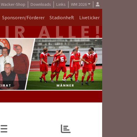
Wacker-Shop
Downloads
Links
WM 2026
Sponsoren/Förderer
Stadionheft
Liveticker