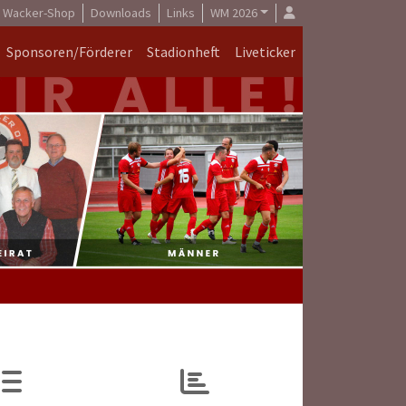
Wacker-Shop
Downloads
Links
WM 2026
Sponsoren/Förderer
Stadionheft
Liveticker