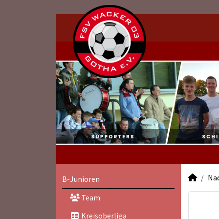
Na
B-Junioren
Team
Kreisoberliga