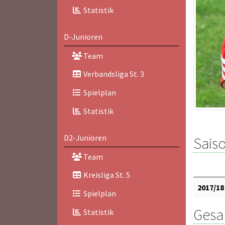
Statistik
D-Junioren
Team
Verbandsliga St. 3
Spielplan
Statistik
D2-Junioren
Saiso
Team
Kreisliga St. 5
2017/18
Spielplan
Gesam
Statistik