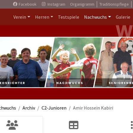
Facebook
Instagram
Organigramm
Traditionspflege
Verein
Herren
Testspiele
Nachwuchs
Galerie
chwuchs
Archiv
C2-Junioren
Amir Hossein Kabiri