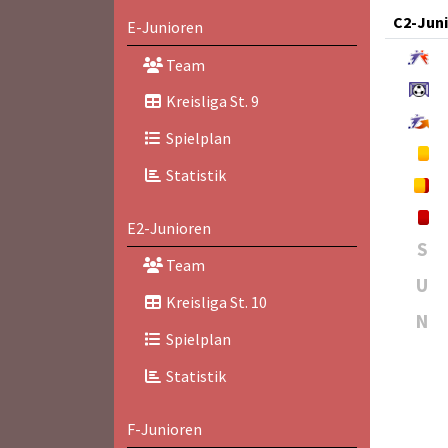
C2-Jun
E-Junioren
Team
Kreisliga St. 9
Spielplan
Statistik
E2-Junioren
S
Team
U
Kreisliga St. 10
N
Spielplan
Statistik
F-Junioren