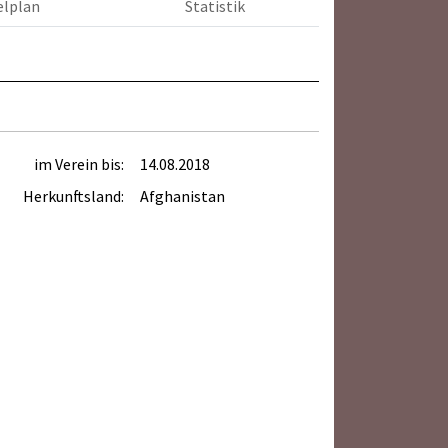
elplan
Statistik
im Verein bis:
14.08.2018
Herkunftsland:
Afghanistan