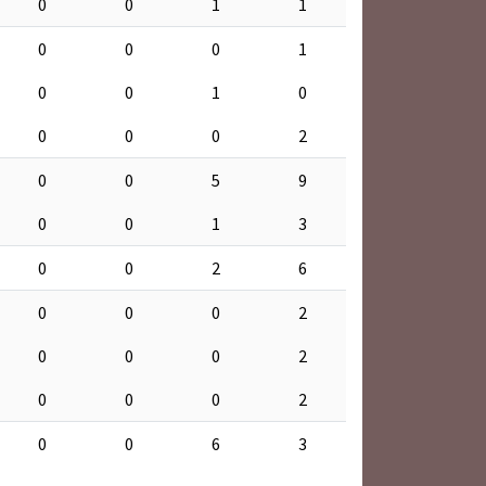
0
0
1
1
0
0
0
1
0
0
1
0
0
0
0
2
0
0
5
9
0
0
1
3
0
0
2
6
0
0
0
2
0
0
0
2
0
0
0
2
0
0
6
3