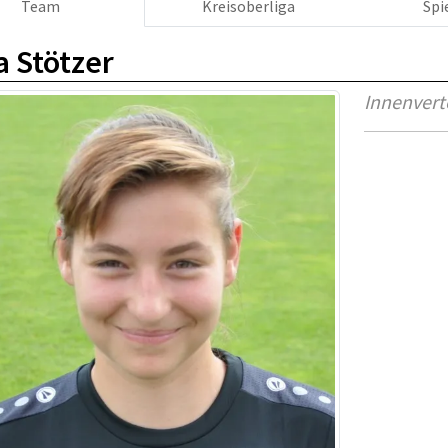
Team
Kreisoberliga
Spi
a Stötzer
Innenvert