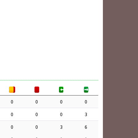
0
0
0
0
0
0
0
3
0
0
3
6