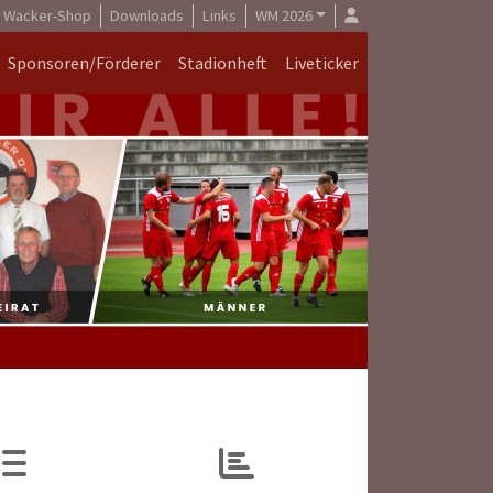
Wacker-Shop
Downloads
Links
WM 2026
Sponsoren/Förderer
Stadionheft
Liveticker