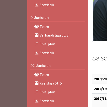
Statistik
D-Junioren
Team
Verbandsliga St. 3
Spielplan
Statistik
Saiso
D2-Junioren
Team
2019/20
Kreisliga St. 5
2018/19
Spielplan
2017/18
Statistik