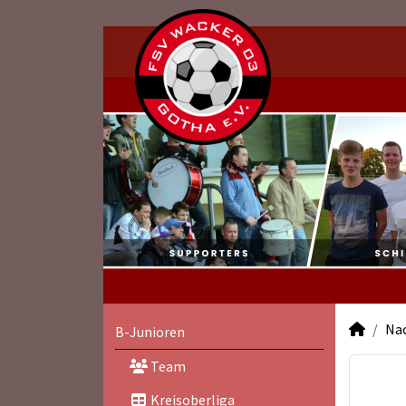
Na
B-Junioren
Team
Kreisoberliga