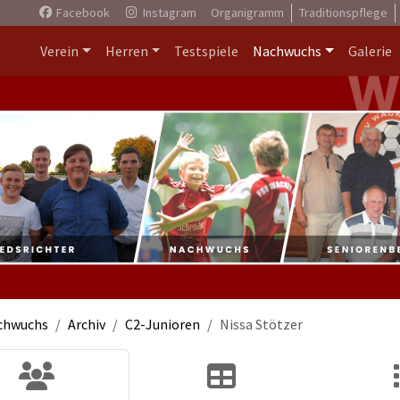
Facebook
Instagram
Organigramm
Traditionspflege
Verein
Herren
Testspiele
Nachwuchs
Galerie
chwuchs
Archiv
C2-Junioren
Nissa Stötzer