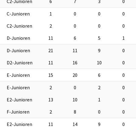
C2-Junioren
6
7
3
0
C-Junioren
1
0
0
0
C2-Junioren
2
0
0
0
D-Junioren
11
6
5
1
D-Junioren
21
11
9
0
D2-Junioren
11
16
10
0
E-Junioren
15
20
6
0
E-Junioren
2
0
2
0
E2-Junioren
13
10
1
0
F-Junioren
2
8
0
0
E2-Junioren
11
14
9
0