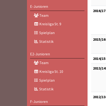
E-Junioren
2016/17
Team
Kreisliga St. 9
Spielplan
2015/16
Statistik
E2-Junioren
2014/15
Team
2013/14
Kreisliga St. 10
Spielplan
Statistik
2012/13
F-Junioren