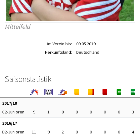
Mittelfeld
im Verein bis:
09.05.2019
Herkunftsland:
Deutschland
Saisonstatistik
2017/18
C2-Junioren
9
1
0
0
0
0
6
3
2016/17
D2-Junioren
11
9
2
0
0
0
6
4