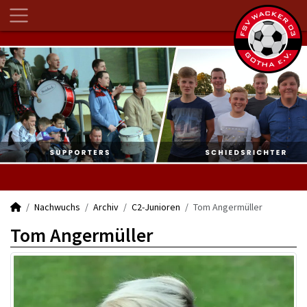
Nachwuchs
Archiv
C2-Junioren
Tom Angermüller
Tom Angermüller