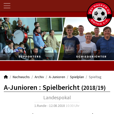
Nachwuchs
Archiv
A-Junioren
Spielplan
Spieltag
A-Junioren :
Spielbericht
(2018/19)
Landespokal
1.Runde - 12.08.2018
10:30 Uhr