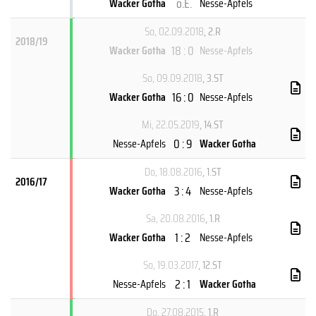
o.E.
Wacker Gotha
Nesse-Apfels
So, 02.09.2018
, 2.R
2018/19
18 : 0
Wacker Gotha
Nesse-Apfels
So, 09.09.2018
, 3.ST
16 : 0
Wacker Gotha
Nesse-Apfels
Mi, 22.05.2019
, 14.ST
0 : 9
Nesse-Apfels
Wacker Gotha
Do, 18.08.2016
, 1.ST
2016/17
3 : 4
Wacker Gotha
Nesse-Apfels
Sa, 20.08.2016
, 1.R
1 : 2
Wacker Gotha
Nesse-Apfels
So, 19.03.2017
, 12.ST
2 : 1
Nesse-Apfels
Wacker Gotha
Do, 27.08.2015
, 1.R