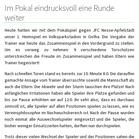
Im Pokal eindrucksvoll eine Runde
weiter
Heute hatten wir mit dem Pokalspiel gegen JFC Nesse-Apfelstädt
unser 1. Heimspiel im Volksparkstadion in Gotha. Die Vorgabe der
Trainer war heute das Zusammenspiel in den Vordergrund zu stellen.
Um es vorweg zu nehmen: 9 verschiedene Torschützen
unterstreichen die Freude im Zusammenspiel und haben Eltern wie
Trainer begeistert!
Nach schnellen Toren stand es bereits zur 10. Minute 8:0. Die daraufhin
gemachte Ansage vom Trainer überraschte sowohl die Mannschaft als
auch die Eltern: Die Abwehr und der Sturm tauschen ihre Plätze! Nach
anfänglichen Irritationen haben alle Spieler ihre Plätze gefunden und
bis zur Pause erhöhten wir auf 12:0. Ihr seht also, dass es durchaus
sinnvoll ist, alle Spieler auf allen Positionen spielen zu lassen, wie es
Vereinsphilosophie im Nachwuchsbereich ist. Nach der Pause wurden
noch einmal alle Auswechselspieler eingesetzt und die Spieler, die
bisher weniger Einsatzzeiten hatten, durften nun durchspielen.
Trotz dieser vielen Wechsel der Spieler und der Positionen sahen die