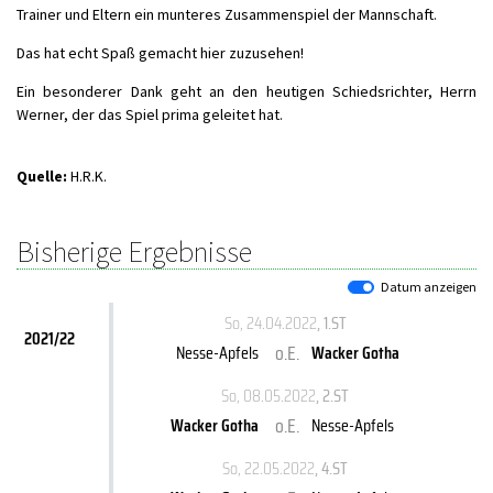
Trainer und Eltern ein munteres Zusammenspiel der Mannschaft.
Das hat echt Spaß gemacht hier zuzusehen!
Ein besonderer Dank geht an den heutigen Schiedsrichter, Herrn
Werner, der das Spiel prima geleitet hat.
Quelle:
H.R.K.
Bisherige Ergebnisse
Datum anzeigen
So, 24.04.2022
, 1.ST
2021/22
o.E.
Nesse-Apfels
Wacker Gotha
So, 08.05.2022
, 2.ST
o.E.
Wacker Gotha
Nesse-Apfels
So, 22.05.2022
, 4.ST