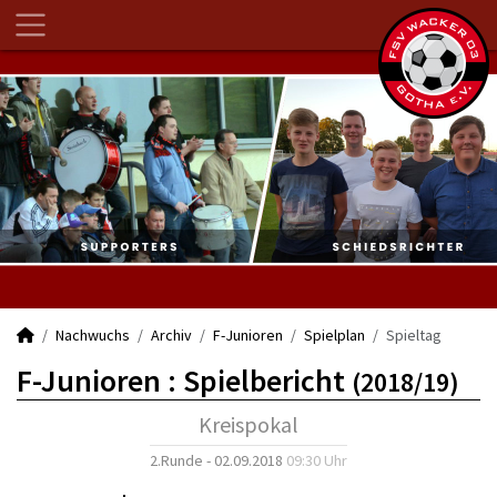
Nachwuchs
Archiv
F-Junioren
Spielplan
Spieltag
F-Junioren :
Spielbericht
(2018/19)
Kreispokal
2.Runde - 02.09.2018
09:30 Uhr