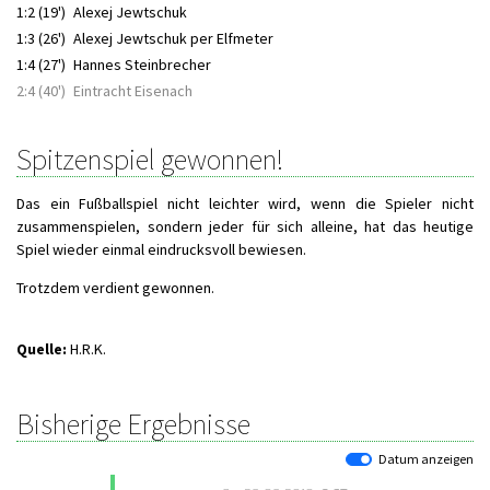
1:2 (19')
Alexej Jewtschuk
1:3 (26')
Alexej Jewtschuk per Elfmeter
1:4 (27')
Hannes Steinbrecher
2:4 (40')
Eintracht Eisenach
Spitzenspiel gewonnen!
Das ein Fußballspiel nicht leichter wird, wenn die Spieler nicht
zusammenspielen, sondern jeder für sich alleine, hat das heutige
Spiel wieder einmal eindrucksvoll bewiesen.
Trotzdem verdient gewonnen.
Quelle:
H.R.K.
Bisherige Ergebnisse
Datum anzeigen