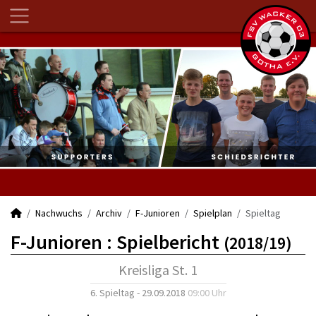
Nachwuchs
Archiv
F-Junioren
Spielplan
Spieltag
F-Junioren :
Spielbericht
(2018/19)
Kreisliga St. 1
6. Spieltag - 29.09.2018
09:00 Uhr