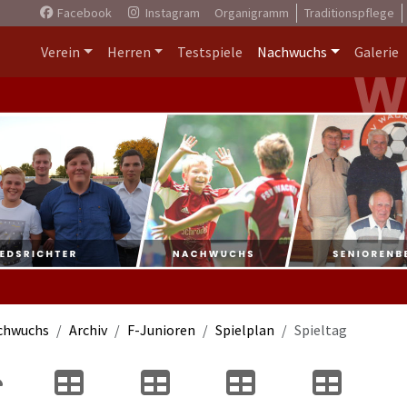
Facebook
Instagram
Organigramm
Traditionspflege
Verein
Herren
Testspiele
Nachwuchs
Galerie
chwuchs
Archiv
F-Junioren
Spielplan
Spieltag