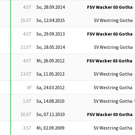
4.ST
So, 28.09.2014
FSV Wacker 03 Gotha
15.ST
So, 12.04.2015
SV Westring Gotha
4.ST
So, 29.09.2013
FSV Wacker 03 Gotha
11.ST
So, 18.05.2014
SV Westring Gotha
4.ST
Mi, 26.09.2012
FSV Wacker 03 Gotha
13.ST
Sa, 11.05.2013
SV Westring Gotha
VF
Sa, 24.03.2012
SV Westring Gotha
1.ST
Sa, 14.08.2010
SV Westring Gotha
10.ST
So, 07.11.2010
FSV Wacker 03 Gotha
3.ST
Mi, 02.09.2009
SV Westring Gotha