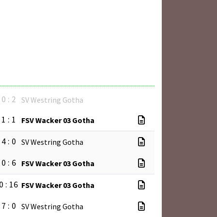
0 : 2
SV Westring Gotha
1 : 1
FSV Wacker 03 Gotha
4 : 0
SV Westring Gotha
0 : 6
FSV Wacker 03 Gotha
0 : 16
FSV Wacker 03 Gotha
7 : 0
SV Westring Gotha