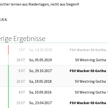
rtler lernen aus Niederlagen, nicht aus Siegen!!
.R.K.
rige Ergebnisse
7.ST
So, 14.10.2018
FSV Wacker 03 Gotha
18.ST
So, 05.05.2019
SV Westring Gotha
9.ST
So, 29.10.2017
FSV Wacker 03 Gotha
20.ST
Sa, 19.05.2018
SV Westring Gotha
4.ST
Sa, 10.09.2016
SV Westring Gotha
15.ST
So, 23.04.2017
FSV Wacker 03 Gotha