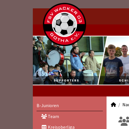
Na
B-Junioren
Team
Kreisoberliga