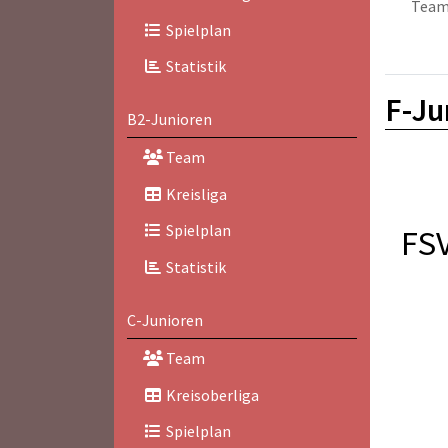
Tea
Spielplan
Statistik
F-Ju
B2-Junioren
Team
Kreisliga
Spielplan
FS
Statistik
C-Junioren
Team
Kreisoberliga
Spielplan