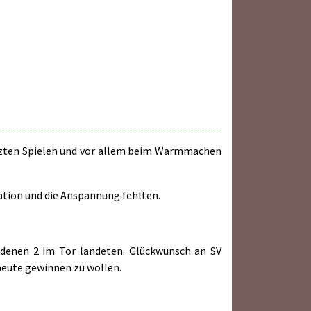
letzten Spielen und vor allem beim Warmmachen
ation und die Anspannung fehlten.
n denen 2 im Tor landeten. Glückwunsch an SV
 heute gewinnen zu wollen.