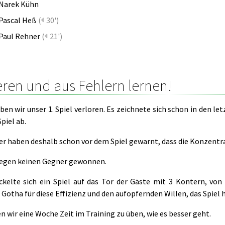
Narek Kühn
Pascal Heß
(
30')
Paul Rehner
(
21')
eren und aus Fehlern lernen!
ben wir unser 1. Spiel verloren. Es zeichnete sich schon in den 
piel ab.
ner haben deshalb schon vor dem Spiel gewarnt, dass die Konzentr
gegen keinen Gegner gewonnen.
ckelte sich ein Spiel auf das Tor der Gäste mit 3 Kontern, vo
Gotha für diese Effizienz und den aufopfernden Willen, das Spiel
 wir eine Woche Zeit im Training zu üben, wie es besser geht.