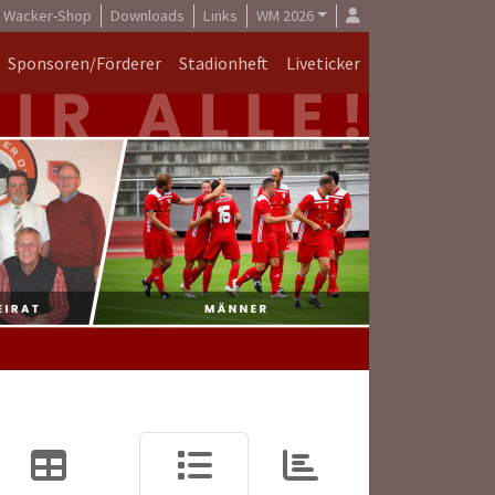
Wacker-Shop
Downloads
Links
WM 2026
Sponsoren/Förderer
Stadionheft
Liveticker