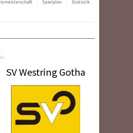
ismeisterschaft
Spielplan
Statistik
Uhr
SV Westring Gotha