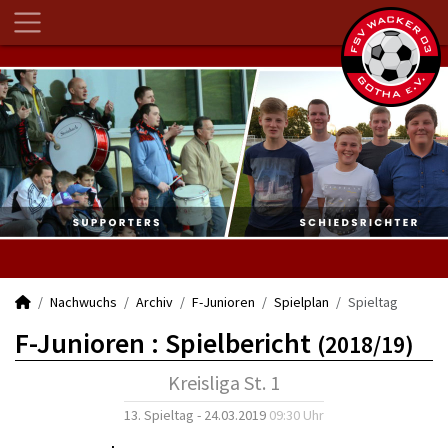
Nachwuchs
Archiv
F-Junioren
Spielplan
Spieltag
F-Junioren :
Spielbericht
(2018/19)
Kreisliga St. 1
13. Spieltag - 24.03.2019
09:30 Uhr