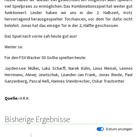
viel Spielpraxis zu ermöglichen. Das Kombinationsspiel hat weiter gut
funktioniert. Leider haben wir uns in der 2. Halbzeit, trotz
hervorragend herausgespielter Torchancen, vor dem Tor dafür nicht
belohnt. Jonas hat das einzige Tor in der 2, Hälfte geschossen.
Das Spiel nach vorne sah heute gut aus!
Weiter so.
Für den FSV Wacker 03 Gotha spielten heute:
Jayden-Lee Müller, Luka Scharff, Narek Kühn, Linus Meisel, Lennox
Herrmann, Alexej Jewtschuk, Leander-Jan Frank, Jonas Riede, Paul
Ganzenberg, Pascal Heß, Hannes Steinbrecher, Oskar Trautvetter
Quelle:
H.R.K.
Bisherige Ergebnisse
Datum anzeigen