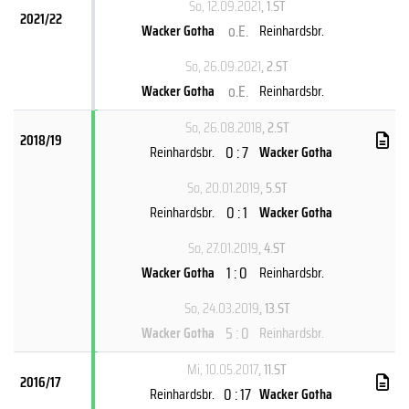
So, 12.09.2021
, 1.ST
2021/22
o.E.
Wacker Gotha
Reinhardsbr.
So, 26.09.2021
, 2.ST
o.E.
Wacker Gotha
Reinhardsbr.
So, 26.08.2018
, 2.ST
2018/19
0 : 7
Reinhardsbr.
Wacker Gotha
So, 20.01.2019
, 5.ST
0 : 1
Reinhardsbr.
Wacker Gotha
So, 27.01.2019
, 4.ST
1 : 0
Wacker Gotha
Reinhardsbr.
So, 24.03.2019
, 13.ST
5 : 0
Wacker Gotha
Reinhardsbr.
Mi, 10.05.2017
, 11.ST
2016/17
0 : 17
Reinhardsbr.
Wacker Gotha