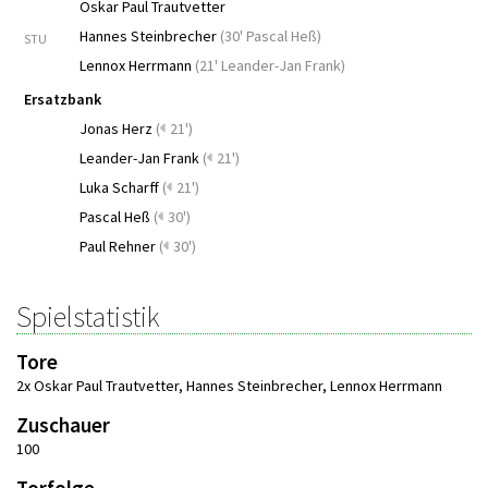
Oskar Paul Trautvetter
Hannes Steinbrecher
(
30' Pascal Heß
)
STU
Lennox Herrmann
(
21' Leander-Jan Frank
)
Ersatzbank
Jonas Herz
(
21')
Leander-Jan Frank
(
21')
Luka Scharff
(
21')
Pascal Heß
(
30')
Paul Rehner
(
30')
Spielstatistik
Tore
2x Oskar Paul Trautvetter
,
Hannes Steinbrecher
,
Lennox Herrmann
Zuschauer
100