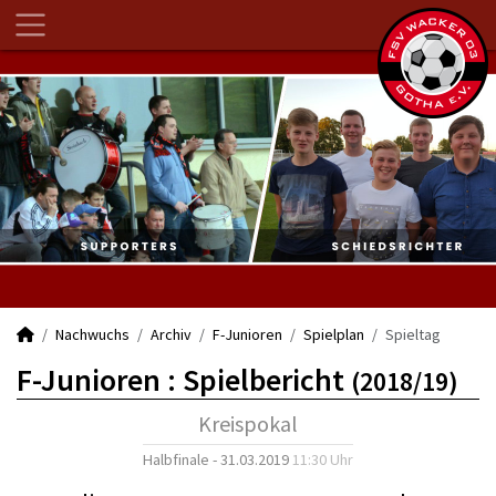
Nachwuchs
Archiv
F-Junioren
Spielplan
Spieltag
F-Junioren :
Spielbericht
(2018/19)
Kreispokal
Halbfinale - 31.03.2019
11:30 Uhr