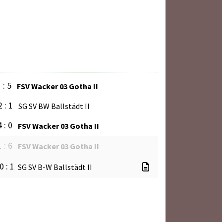
 : 5
FSV Wacker 03 Gotha II
2 : 1
SG SV BW Ballstädt II
4 : 0
FSV Wacker 03 Gotha II
1 : 6
FSV Wacker 03 Gotha II
0 : 1
SG SV B-W Ballstädt II