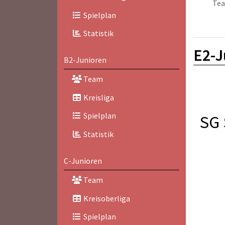
Te
Spielplan
Statistik
E2-J
B2-Junioren
Team
Kreisliga
Spielplan
SG 
Statistik
C-Junioren
Team
Kreisoberliga
Spielplan