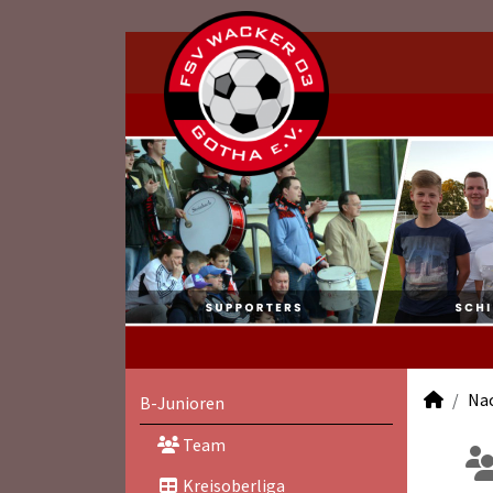
Na
B-Junioren
Team
Kreisoberliga