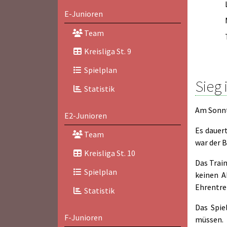
E-Junioren
Team
Kreisliga St. 9
Spielplan
Sieg 
Statistik
Am Sonnta
E2-Junioren
Es dauert
Team
war der 
Kreisliga St. 10
Das Train
Spielplan
keinen A
Ehrentre
Statistik
Das Spie
F-Junioren
müssen.