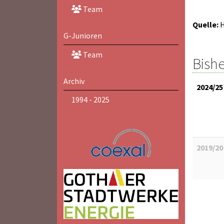
Team
Quelle:
H
G-Junioren
Team
Bishe
Archiv
2024/25
1994 - 2025
2019/20