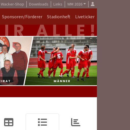
Wacker-Shop
Downloads
Links
WM 2026
Sponsoren/Förderer
Stadionheft
Liveticker