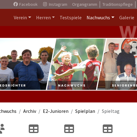
Facebook
Instagram
Organigramm
Traditionspflege
Verein
Herren
Testspiele
Nachwuchs
Galerie
chwuchs
Archiv
E2-Junioren
Spielplan
Spieltag