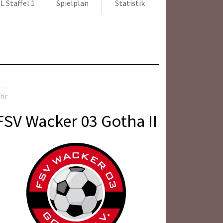
L Staffel 1
Spielplan
Statistik
Uhr
FSV Wacker 03 Gotha II