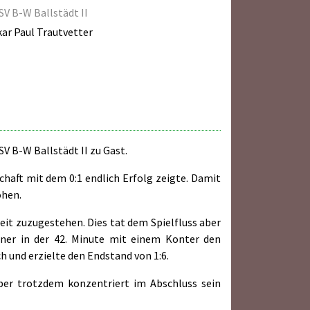
SV B-W Ballstädt II
ar Paul Trautvetter
V B-W Ballstädt II zu Gast.
schaft mit dem 0:1 endlich Erfolg zeigte. Damit
öhen.
zeit zuzugestehen. Dies tat dem Spielfluss aber
gner in der 42. Minute mit einem Konter den
 und erzielte den Endstand von 1:6.
ber trotzdem konzentriert im Abschluss sein