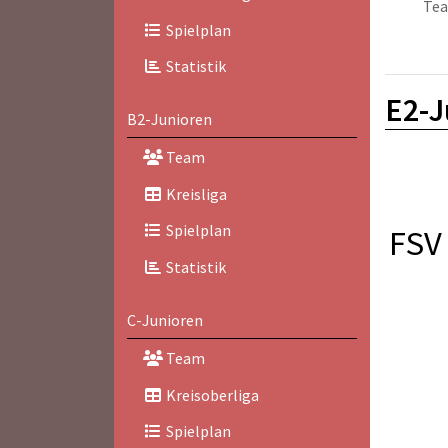
Te
Spielplan
Statistik
E2-J
B2-Junioren
Team
Kreisliga
Spielplan
FSV 
Statistik
C-Junioren
Team
Kreisoberliga
Spielplan