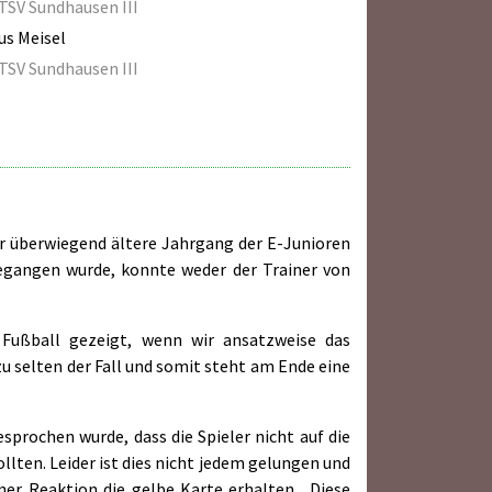
TSV Sundhausen III
us Meisel
TSV Sundhausen III
der überwiegend ältere Jahrgang der E-Junioren
egangen wurde, konnte weder der Trainer von
 Fußball gezeigt, wenn wir ansatzweise das
zu selten der Fall und somit steht am Ende eine
prochen wurde, dass die Spieler nicht auf die
llten. Leider ist dies nicht jedem gelungen und
ner Reaktion die gelbe Karte erhalten. Diese