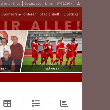
Wacker-Shop
Downloads
Links
WM 2026
Sponsoren/Förderer
Stadionheft
Liveticker