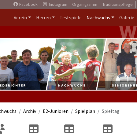
Facebook
Instagram
Organigramm
Traditionspflege
Verein
Herren
Testspiele
Nachwuchs
Galerie
chwuchs
Archiv
E2-Junioren
Spielplan
Spieltag