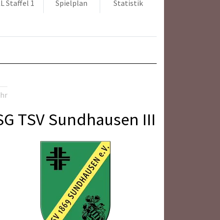
L Staffel 1
Spielplan
Statistik
Uhr
SG TSV Sundhausen III