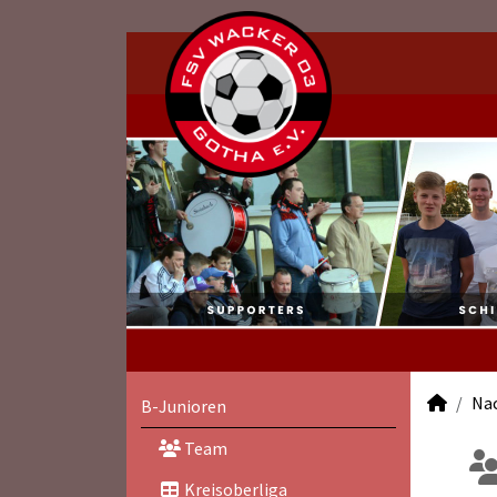
Na
B-Junioren
Team
Kreisoberliga