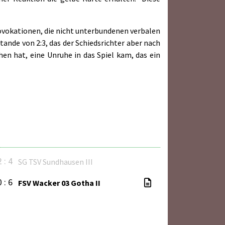
ovokationen, die nicht unterbundenen verbalen
ande von 2:3, das der Schiedsrichter aber nach
hen hat, eine Unruhe in das Spiel kam, das ein
2 : 4
SG TSV Sundhausen III
0 : 6
FSV Wacker 03 Gotha II