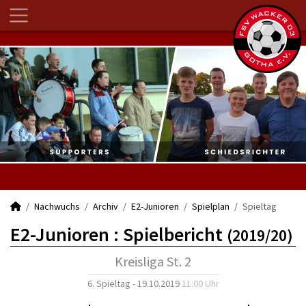
Nachwuchs
Archiv
E2-Junioren
Spielplan
Spieltag
E2-Junioren :
Spielbericht
(2019/20)
Kreisliga St. 2
6. Spieltag - 19.10.2019
11:00 Uhr