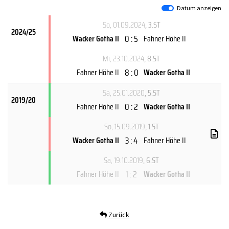
Datum anzeigen
So, 01.09.2024
, 3.ST
2024/25
0 : 5
Wacker Gotha II
Fahner Höhe II
Mi, 23.10.2024
, 8.ST
8 : 0
Fahner Höhe II
Wacker Gotha II
Sa, 25.01.2020
, 5.ST
2019/20
0 : 2
Fahner Höhe II
Wacker Gotha II
So, 15.09.2019
, 1.ST
3 : 4
Wacker Gotha II
Fahner Höhe II
Sa, 19.10.2019
, 6.ST
1 : 2
Fahner Höhe II
Wacker Gotha II
Zurück