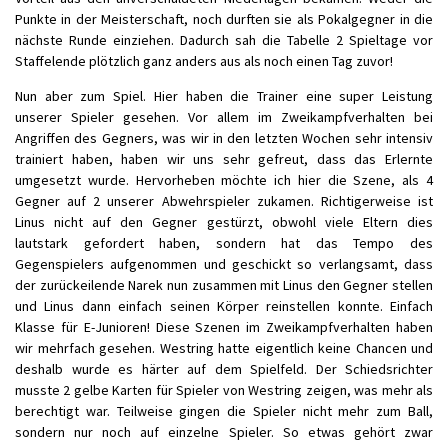
Punkte in der Meisterschaft, noch durften sie als Pokalgegner in die
nächste Runde einziehen. Dadurch sah die Tabelle 2 Spieltage vor
Staffelende plötzlich ganz anders aus als noch einen Tag zuvor!
Nun aber zum Spiel. Hier haben die Trainer eine super Leistung
unserer Spieler gesehen. Vor allem im Zweikampfverhalten bei
Angriffen des Gegners, was wir in den letzten Wochen sehr intensiv
trainiert haben, haben wir uns sehr gefreut, dass das Erlernte
umgesetzt wurde. Hervorheben möchte ich hier die Szene, als 4
Gegner auf 2 unserer Abwehrspieler zukamen. Richtigerweise ist
Linus nicht auf den Gegner gestürzt, obwohl viele Eltern dies
lautstark gefordert haben, sondern hat das Tempo des
Gegenspielers aufgenommen und geschickt so verlangsamt, dass
der zurückeilende Narek nun zusammen mit Linus den Gegner stellen
und Linus dann einfach seinen Körper reinstellen konnte. Einfach
Klasse für E-Junioren! Diese Szenen im Zweikampfverhalten haben
wir mehrfach gesehen. Westring hatte eigentlich keine Chancen und
deshalb wurde es härter auf dem Spielfeld. Der Schiedsrichter
musste 2 gelbe Karten für Spieler von Westring zeigen, was mehr als
berechtigt war. Teilweise gingen die Spieler nicht mehr zum Ball,
sondern nur noch auf einzelne Spieler. So etwas gehört zwar