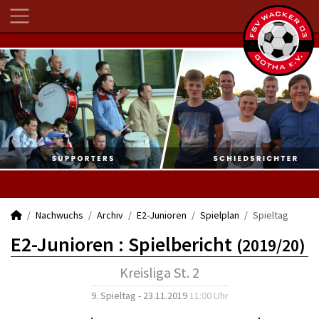
Nachwuchs
Archiv
E2-Junioren
Spielplan
Spieltag
E2-Junioren :
Spielbericht
(2019/20)
Kreisliga St. 2
9. Spieltag - 23.11.2019
11:00 Uhr