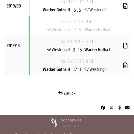
Sa, 21.09.2019
, 4.ST
2019/20
5 : 5
Wacker Gotha II
SV Westring II
Sa, 23.11.2019
, 9.ST
2 : 5
SV Westring II
Wacker Gotha II
Sa, 15.09.2012
, 2.ST
2012/13
0 : 15
SV Westring II
Wacker Gotha II
Sa, 13.04.2013
, 9.ST
17 : 1
Wacker Gotha II
SV Westring II
Zurück
soccero.de
© 2006 - 2026