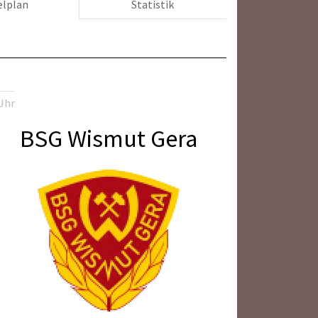
elplan
Statistik
Uhr
BSG Wismut Gera