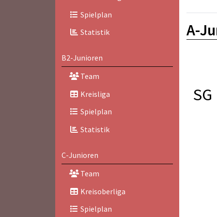
Spielplan
A-Ju
Statistik
B2-Junioren
Team
SG 
Kreisliga
Spielplan
Statistik
C-Junioren
Team
Kreisoberliga
Spielplan