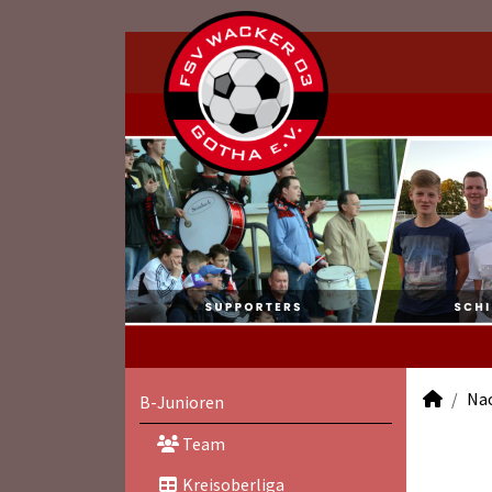
Na
B-Junioren
Team
Kreisoberliga