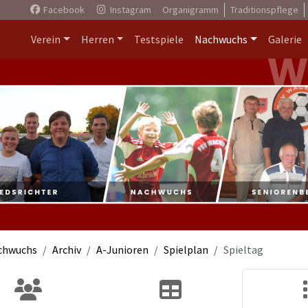
Facebook
Instagram
Organigramm
Traditionspflege
Verein
Herren
Testspiele
Nachwuchs
Galerie
chwuchs
Archiv
A-Junioren
Spielplan
Spieltag