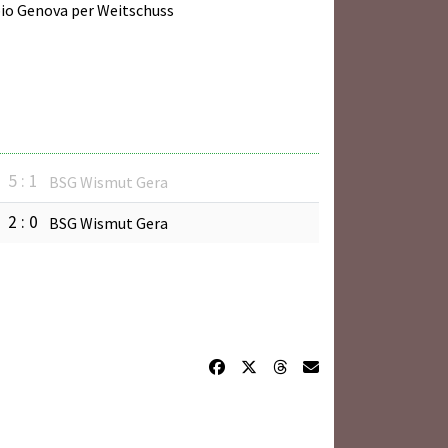
io Genova per Weitschuss
5 : 1
BSG Wismut Gera
2 : 0
BSG Wismut Gera