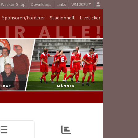
Wacker-Shop
Downloads
Links
WM 2026
Sponsoren/Förderer
Stadionheft
Liveticker