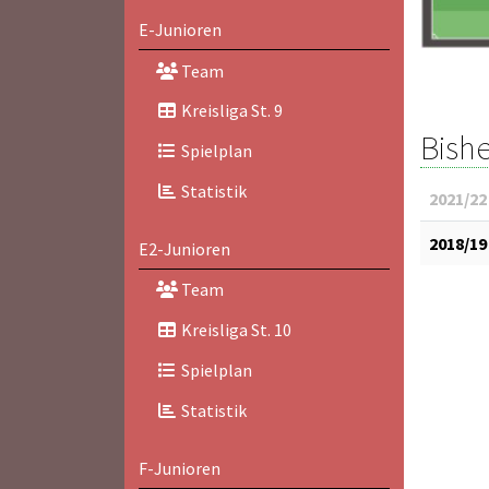
E-Junioren
Team
Kreisliga St. 9
Bishe
Spielplan
Statistik
2021/22
2018/19
E2-Junioren
Team
Kreisliga St. 10
Spielplan
Statistik
F-Junioren