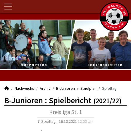
Nachwuchs
Archiv
B-Junioren
Spielplan
Spieltag
B-Junioren :
Spielbericht
(2021/22)
Kreisliga St. 1
7. Spieltag - 16.10.2021
12:00 Uhr