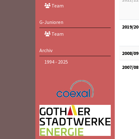
Team
G-Junioren
2019/20
Team
Archiv
2008/09
1994 - 2025
2007/08