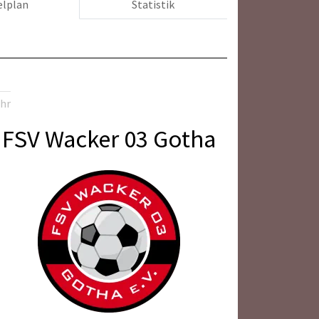
elplan
Statistik
Uhr
FSV Wacker 03 Gotha