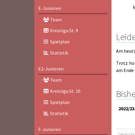
E-Junioren
Team
Kreisliga St. 9
Leide
Spielplan
Am heuti
Statistik
Trotz ho
E2-Junioren
am Ende 
Team
Bishe
Kreisliga St. 10
Spielplan
2022/23
Statistik
F-Junioren
2021/22