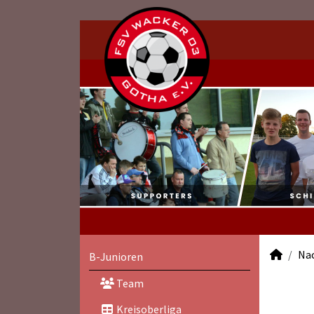
Na
B-Junioren
Team
Kreisoberliga