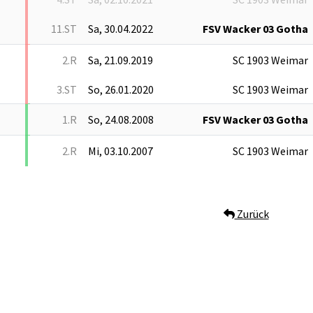
11.ST
Sa, 30.04.2022
FSV Wacker 03 Gotha
2.R
Sa, 21.09.2019
SC 1903 Weimar
3.ST
So, 26.01.2020
SC 1903 Weimar
1.R
So, 24.08.2008
FSV Wacker 03 Gotha
2.R
Mi, 03.10.2007
SC 1903 Weimar
Zurück