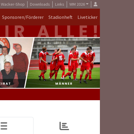
Wacker-Shop
Downloads
Links
WM 2026
Sponsoren/Förderer
Stadionheft
Liveticker