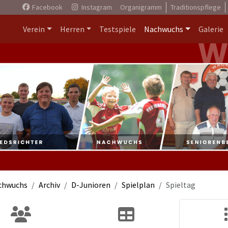
Facebook
Instagram
Organigramm
Traditionspflege
Verein
Herren
Testspiele
Nachwuchs
Galerie
chwuchs
Archiv
D-Junioren
Spielplan
Spieltag